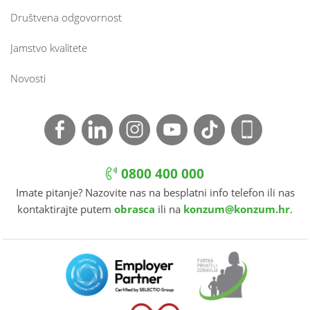
Društvena odgovornost
Jamstvo kvalitete
Novosti
0800 400 000
Imate pitanje? Nazovite nas na besplatni info telefon ili nas
kontaktirajte putem
obrasca
ili na
konzum@konzum.hr
.