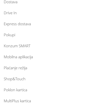
Dostava
Drive In
Express dostava
Pokupi
Konzum SMART
Mobilna aplikacija
Plaćanje režija
Shop&Touch
Poklon kartica
MultiPlus kartica