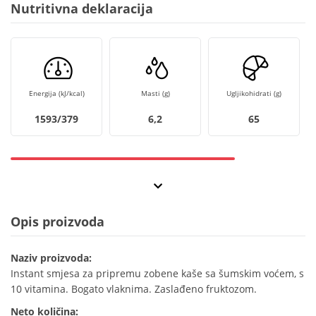
Nutritivna deklaracija
Energija (kJ/kcal)
Masti (g)
Ugljikohidrati (g)
1593/379
6,2
65
Opis proizvoda
Naziv proizvoda:
Instant smjesa za pripremu zobene kaše sa šumskim voćem, s
10 vitamina. Bogato vlaknima. Zaslađeno fruktozom.
Neto količina: