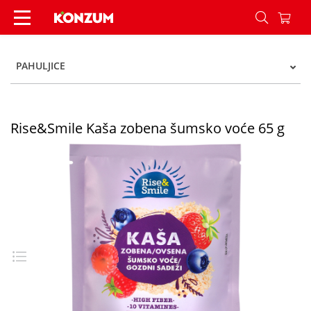
Rise&Smile Kaša zobena šumsko voće 65 g - Ko
PAHULJICE
Rise&Smile Kaša zobena šumsko voće 65 g