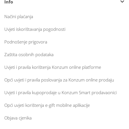
Info
Načini plaćanja
Uvjeti iskorištavanja pogodnosti
Podnošenje prigovora
Zaštita osobnih podataka
Uvjeti i pravila korištenja Konzum online platforme
Opći uvjeti i pravila poslovanja za Konzum online prodaju
Uvjeti i pravila kupoprodaje u Konzum Smart prodavaonici
Opći uvjeti korištenja e-gift mobilne aplikacije
Objava cjenika