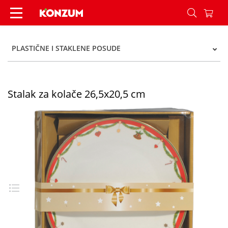
Stalak za kolače 26,5x20,5 cm - Konzum
PLASTIČNE I STAKLENE POSUDE
Stalak za kolače 26,5x20,5 cm