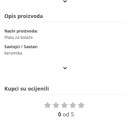
Opis proizvoda
Naziv proizvoda:
Plata za kolače.
Sastojci / Sastav:
keramika.
Kupci su ocijenili
0
od 5