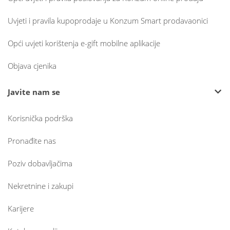
Uvjeti i pravila kupoprodaje u Konzum Smart prodavaonici
Opći uvjeti korištenja e-gift mobilne aplikacije
Objava cjenika
Javite nam se
Korisnička podrška
Pronađite nas
Poziv dobavljačima
Nekretnine i zakupi
Karijere