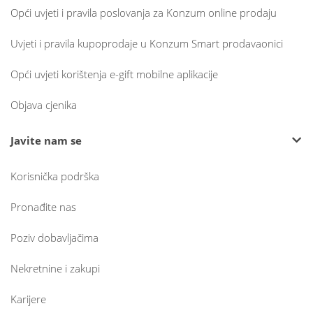
Opći uvjeti i pravila poslovanja za Konzum online prodaju
Uvjeti i pravila kupoprodaje u Konzum Smart prodavaonici
Opći uvjeti korištenja e-gift mobilne aplikacije
Objava cjenika
Javite nam se
Korisnička podrška
Pronađite nas
Poziv dobavljačima
Nekretnine i zakupi
Karijere