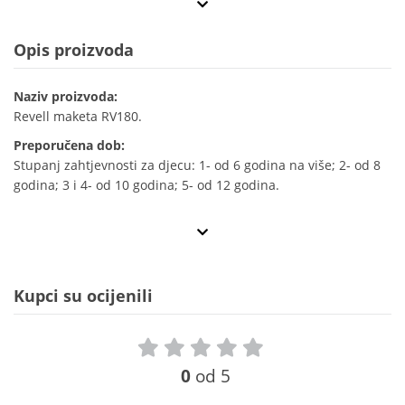
Opis proizvoda
Naziv proizvoda:
Revell maketa RV180.
Preporučena dob:
Stupanj zahtjevnosti za djecu: 1- od 6 godina na više; 2- od 8
godina; 3 i 4- od 10 godina; 5- od 12 godina.
Kupci su ocijenili
0
od 5