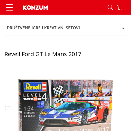
Revell Ford GT Le Mans 2017 - Konzum
DRUŠTVENE IGRE I KREATIVNI SETOVI
Revell Ford GT Le Mans 2017