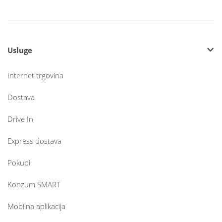
Usluge
Internet trgovina
Dostava
Drive In
Express dostava
Pokupi
Konzum SMART
Mobilna aplikacija