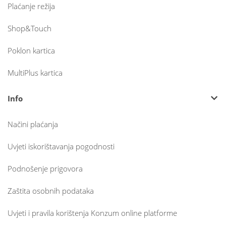
Plaćanje režija
Shop&Touch
Poklon kartica
MultiPlus kartica
Info
Načini plaćanja
Uvjeti iskorištavanja pogodnosti
Podnošenje prigovora
Zaštita osobnih podataka
Uvjeti i pravila korištenja Konzum online platforme