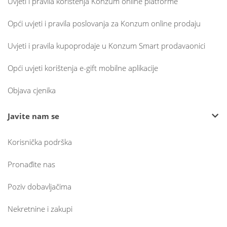
Uvjeti i pravila korištenja Konzum online platforme
Opći uvjeti i pravila poslovanja za Konzum online prodaju
Uvjeti i pravila kupoprodaje u Konzum Smart prodavaonici
Opći uvjeti korištenja e-gift mobilne aplikacije
Objava cjenika
Javite nam se
Korisnička podrška
Pronađite nas
Poziv dobavljačima
Nekretnine i zakupi