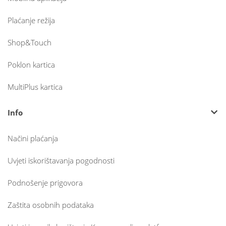
Plaćanje režija
Shop&Touch
Poklon kartica
MultiPlus kartica
Info
Načini plaćanja
Uvjeti iskorištavanja pogodnosti
Podnošenje prigovora
Zaštita osobnih podataka