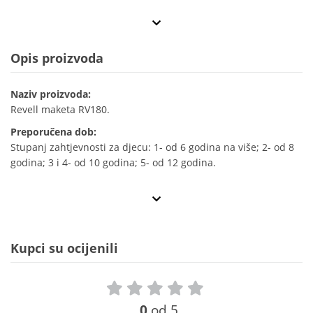
Opis proizvoda
Naziv proizvoda:
Revell maketa RV180.
Preporučena dob:
Stupanj zahtjevnosti za djecu: 1- od 6 godina na više; 2- od 8
godina; 3 i 4- od 10 godina; 5- od 12 godina.
Kupci su ocijenili
0
od 5