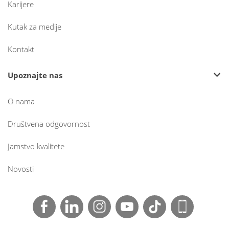
Karijere
Kutak za medije
Kontakt
Upoznajte nas
O nama
Društvena odgovornost
Jamstvo kvalitete
Novosti