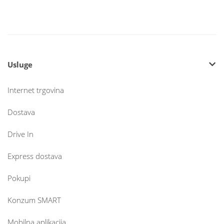
Usluge
Internet trgovina
Dostava
Drive In
Express dostava
Pokupi
Konzum SMART
Mobilna aplikacija