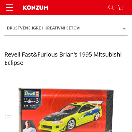
Revell Fast&Furious Brian's 1995 Mitsubishi Ecli
DRUŠTVENE IGRE I KREATIVNI SETOVI
Revell Fast&Furious Brian's 1995 Mitsubishi
Eclipse