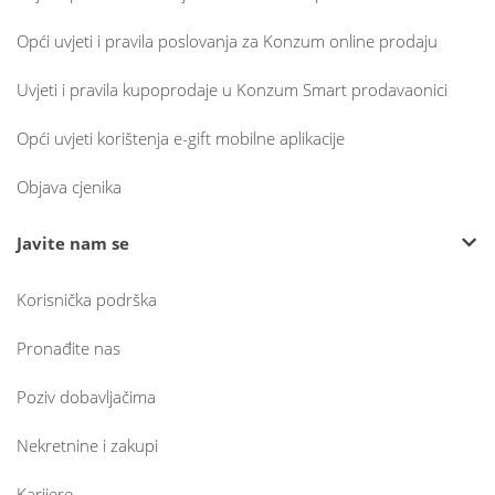
Opći uvjeti i pravila poslovanja za Konzum online prodaju
Uvjeti i pravila kupoprodaje u Konzum Smart prodavaonici
Opći uvjeti korištenja e-gift mobilne aplikacije
Objava cjenika
Javite nam se
Korisnička podrška
Pronađite nas
Poziv dobavljačima
Nekretnine i zakupi
Karijere