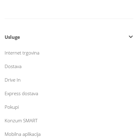
Usluge
Internet trgovina
Dostava
Drive In
Express dostava
Pokupi
Konzum SMART
Mobilna aplikacija