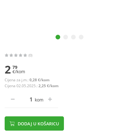
(0)
2
79
€/kom
Cijena za j.m.:
0,28 €/kom
Cijena 02.05.2025.:
2,25 €/kom
kom
DODAJ U KOŠARICU