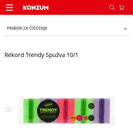
Rekord Trendy Spužva 10/1 - Konzum
PRIBOR ZA ČIŠĆENJE
Rekord Trendy Spužva 10/1