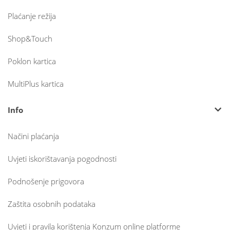
Plaćanje režija
Shop&Touch
Poklon kartica
MultiPlus kartica
Info
Načini plaćanja
Uvjeti iskorištavanja pogodnosti
Podnošenje prigovora
Zaštita osobnih podataka
Uvjeti i pravila korištenja Konzum online platforme