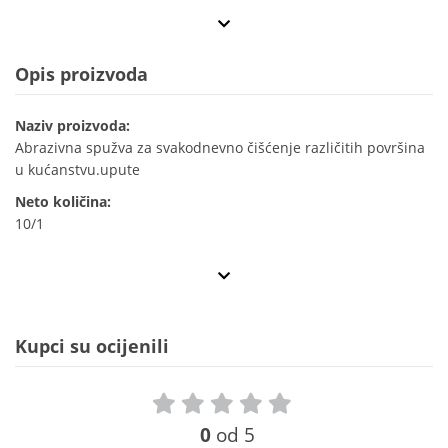
Opis proizvoda
Naziv proizvoda:
Abrazivna spužva za svakodnevno čišćenje različitih površina
u kućanstvu.upute
Neto količina:
10/1
Kupci su ocijenili
0
od 5