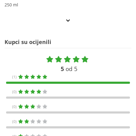
250 ml
Kupci su ocijenili
5
od 5
(1)
(0)
(0)
(0)