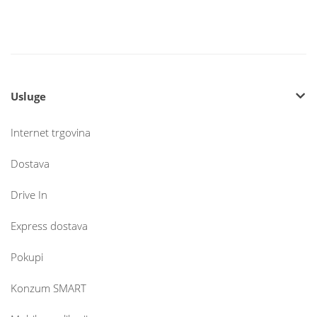
Usluge
Internet trgovina
Dostava
Drive In
Express dostava
Pokupi
Konzum SMART