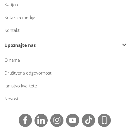
Karijere
Kutak za medije
Kontakt
Upoznajte nas
O nama
Društvena odgovornost
Jamstvo kvalitete
Novosti