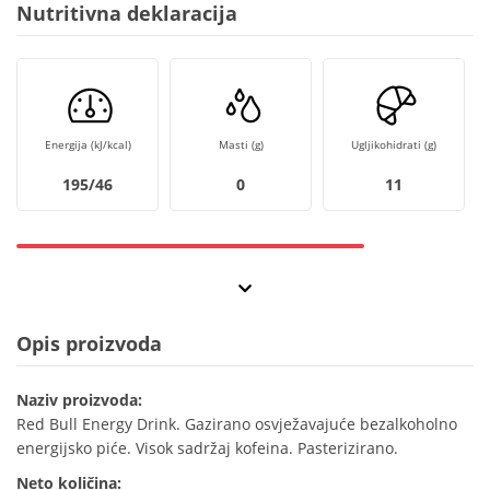
Nutritivna deklaracija
Energija (kJ/kcal)
Masti (g)
Ugljikohidrati (g)
195/46
0
11
Opis proizvoda
Naziv proizvoda:
Red Bull Energy Drink. Gazirano osvježavajuće bezalkoholno
energijsko piće. Visok sadržaj kofeina. Pasterizirano.
Neto količina: