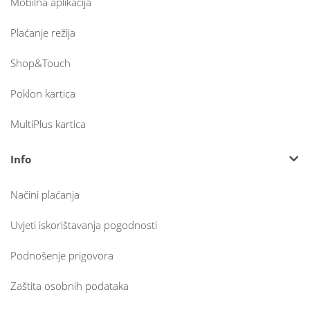
Mobilna aplikacija
Plaćanje režija
Shop&Touch
Poklon kartica
MultiPlus kartica
Info
Načini plaćanja
Uvjeti iskorištavanja pogodnosti
Podnošenje prigovora
Zaštita osobnih podataka