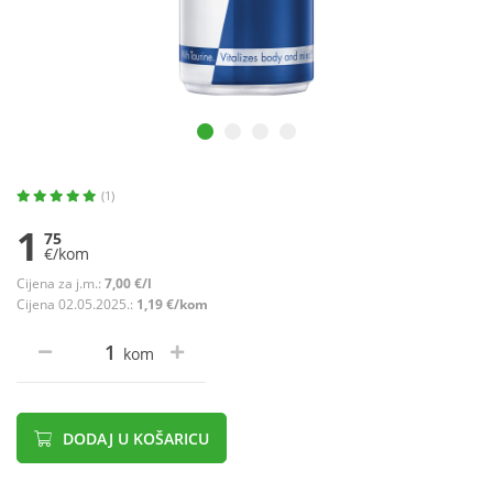
(1)
1
75
€/kom
Cijena za j.m.:
7,00 €/l
Cijena 02.05.2025.:
1,19 €/kom
kom
DODAJ U KOŠARICU