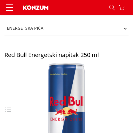
Red Bull Energetski napitak 250 ml - Konzum
ENERGETSKA PIĆA
Red Bull Energetski napitak 250 ml