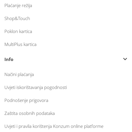
Plaćanje režija
Shop&Touch
Poklon kartica
MultiPlus kartica
Info
Načini plaćanja
Uvjeti iskorištavanja pogodnosti
Podnošenje prigovora
Zaštita osobnih podataka
Uvjeti i pravila korištenja Konzum online platforme