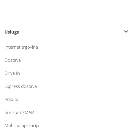
Usluge
Internet trgovina
Dostava
Drive In
Express dostava
Pokupi
Konzum SMART
Mobilna aplikacija