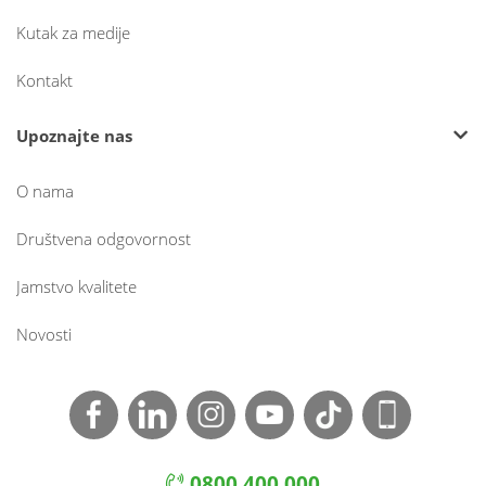
Kutak za medije
Kontakt
Upoznajte nas
O nama
Društvena odgovornost
Jamstvo kvalitete
Novosti
0800 400 000