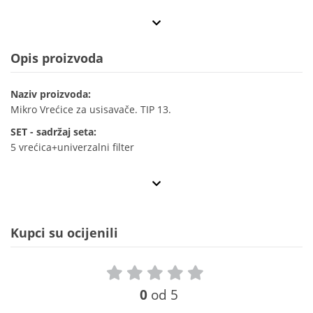
Opis proizvoda
Naziv proizvoda:
Mikro Vrećice za usisavače. TIP 13.
SET - sadržaj seta:
5 vrećica+univerzalni filter
Kupci su ocijenili
0
od 5