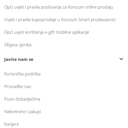
Opći uvjeti i pravila poslovanja za Konzum online prodaju
Uvjeti i pravila kupoprodaje u Konzum Smart prodavaonici
Opći uvjeti korištenja e-gift mobilne aplikacije
Objava cjenika
Javite nam se
Korisnička podrška
Pronađite nas
Poziv dobavljačima
Nekretnine i zakupi
Karijere