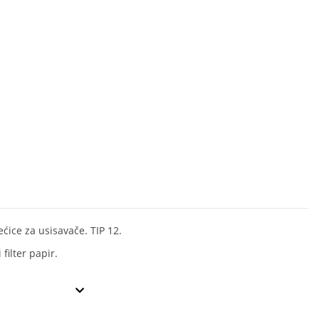
ećice za usisavače. TIP 12.
 filter papir.