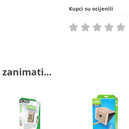
Kupci su ocijenili
 zanimati...