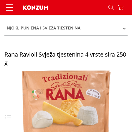
Rana Ravioli Svježa tjestenina 4 vrste sira 250 g
NJOKI, PUNJENA I SVJEŽA TJESTENINA
Rana Ravioli Svježa tjestenina 4 vrste sira 250
g