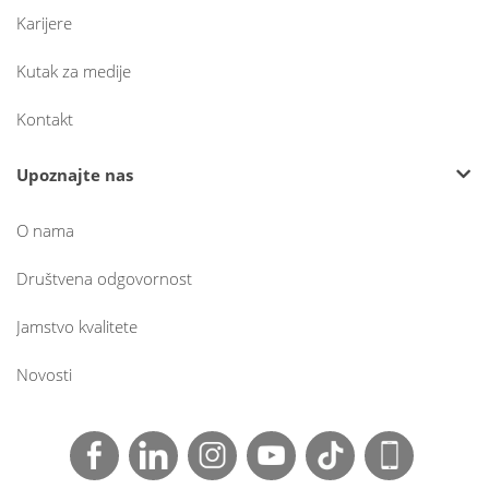
Karijere
Kutak za medije
Kontakt
Upoznajte nas
O nama
Društvena odgovornost
Jamstvo kvalitete
Novosti