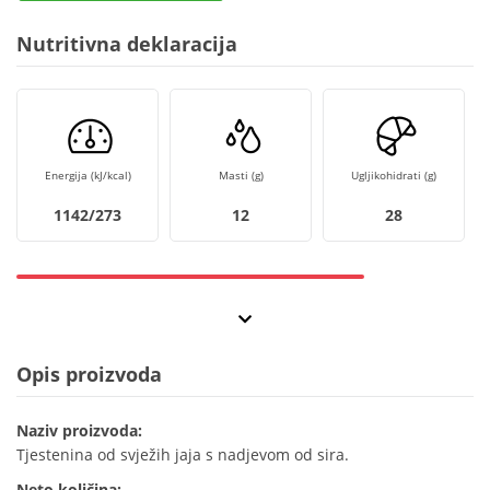
Nutritivna deklaracija
Energija (kJ/kcal)
Masti (g)
Ugljikohidrati (g)
1142/273
12
28
Opis proizvoda
Naziv proizvoda:
Tjestenina od svježih jaja s nadjevom od sira.
Neto količina: