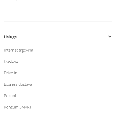
Usluge
Internet trgovina
Dostava
Drive In
Express dostava
Pokupi
Konzum SMART