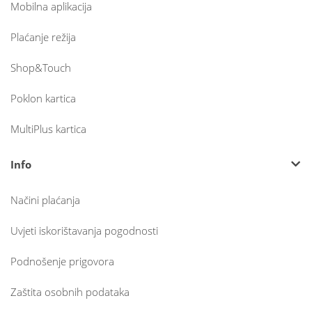
Mobilna aplikacija
Plaćanje režija
Shop&Touch
Poklon kartica
MultiPlus kartica
Info
Načini plaćanja
Uvjeti iskorištavanja pogodnosti
Podnošenje prigovora
Zaštita osobnih podataka