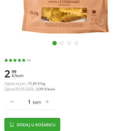
(4)
2
99
€/kom
Cijena za j.m.:
11,96 €/kg
Cijena 02.05.2025.:
2,99 €/kom
kom
DODAJ U KOŠARICU