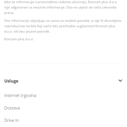
Iako se informacije o proizvodima redovito ažuriraju, Konzum plus d.o.o.
nije odgovoran za netočne informacije. Ovo ne utječe na vaša zakonska
prava.
Ove informacije objavljuju se samo za osobne potrebe, a nije ih dozvoljeno
reproducirati na bilo koji način bez prethodne suglasnosti Konzum plus
d.o.o. niti bez pisane potvrde.
Konzum plus d.o.o.
Usluge
Internet trgovina
Dostava
Drive In