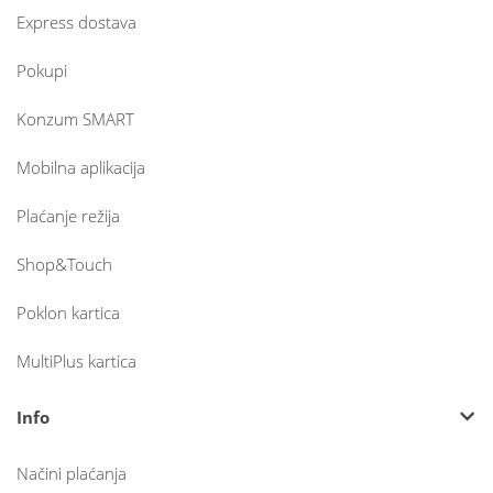
Express dostava
Pokupi
Konzum SMART
Mobilna aplikacija
Plaćanje režija
Shop&Touch
Poklon kartica
MultiPlus kartica
Info
Načini plaćanja