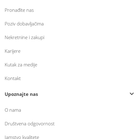
Pronađite nas
Poziv dobavljačima
Nekretnine i zakupi
Karijere
Kutak za medije
Kontakt
Upoznajte nas
O nama
Društvena odgovornost
Jamstvo kvalitete