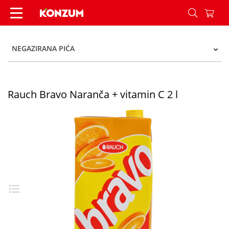
Rauch Bravo Naranča + vitamin C 2 l - Konzum
NEGAZIRANA PIĆA
Rauch Bravo Naranča + vitamin C 2 l