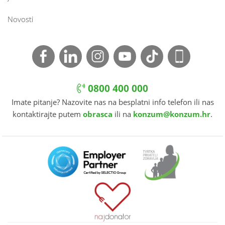
Novosti
0800 400 000
Imate pitanje? Nazovite nas na besplatni info telefon ili nas
kontaktirajte putem
obrasca
ili na
konzum@konzum.hr
.