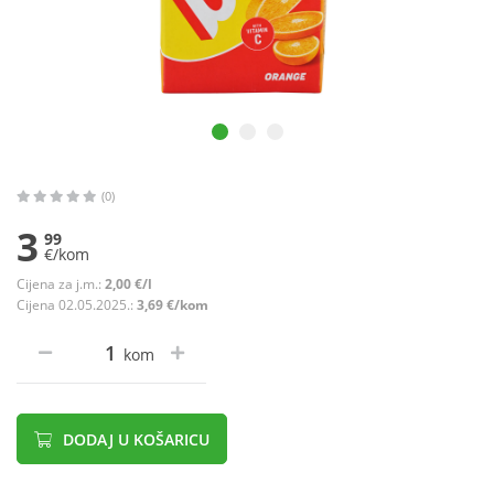
(0)
3
99
€/kom
Cijena za j.m.:
2,00 €/l
Cijena 02.05.2025.:
3,69 €/kom
kom
DODAJ U KOŠARICU