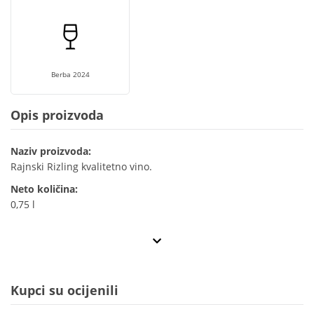
Berba 2024
Opis proizvoda
Naziv proizvoda:
Rajnski Rizling kvalitetno vino.
Neto količina:
0,75 l
Kupci su ocijenili