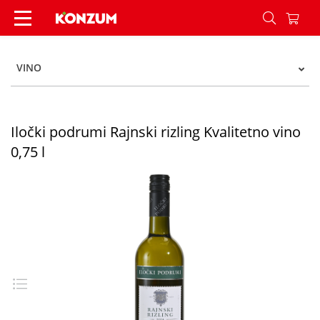
Iločki podrumi Rajnski rizling Kvalitetno vino 0,7
VINO
Iločki podrumi Rajnski rizling Kvalitetno vino
0,75 l