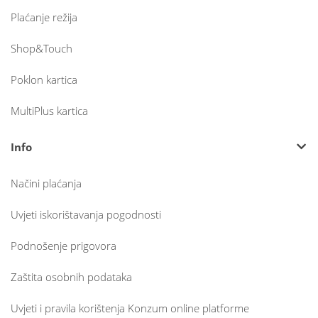
Plaćanje režija
Shop&Touch
Poklon kartica
MultiPlus kartica
Info
Načini plaćanja
Uvjeti iskorištavanja pogodnosti
Podnošenje prigovora
Zaštita osobnih podataka
Uvjeti i pravila korištenja Konzum online platforme