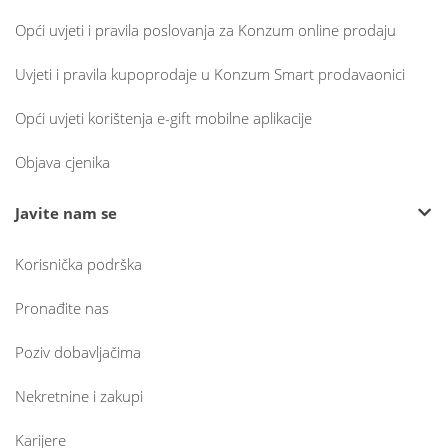
Opći uvjeti i pravila poslovanja za Konzum online prodaju
Uvjeti i pravila kupoprodaje u Konzum Smart prodavaonici
Opći uvjeti korištenja e-gift mobilne aplikacije
Objava cjenika
Javite nam se
Korisnička podrška
Pronađite nas
Poziv dobavljačima
Nekretnine i zakupi
Karijere