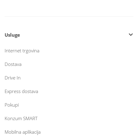
Usluge
Internet trgovina
Dostava
Drive In
Express dostava
Pokupi
Konzum SMART
Mobilna aplikacija