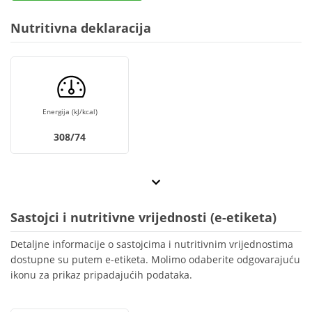
Nutritivna deklaracija
Energija (kJ/kcal)
308/74
Sastojci i nutritivne vrijednosti (e-etiketa)
Detaljne informacije o sastojcima i nutritivnim vrijednostima
dostupne su putem e-etiketa. Molimo odaberite odgovarajuću
ikonu za prikaz pripadajućih podataka.