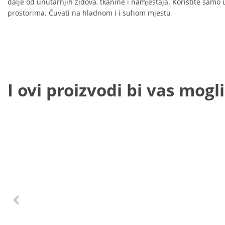
dalje od unutarnjih zidova, tkanine i namještaja. Koristite sam
prostorima. Čuvati na hladnom i i suhom mjestu
I ovi proizvodi bi vas mogli