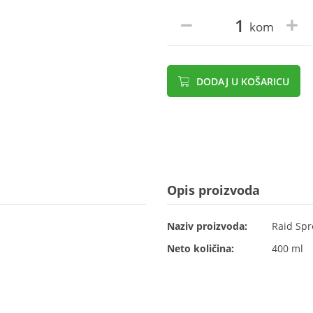
kom
DODAJ U KOŠARICU
Opis proizvoda
Naziv proizvoda:
Raid Spr
Neto količina:
400 ml