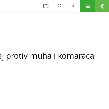
ej protiv muha i komaraca