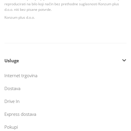
reproducirati na bilo koji način bez prethodne suglasnosti Konzum plus
d.o.o. niti bez pisane potvrde.
Konzum plus d.o.o.
Usluge
Internet trgovina
Dostava
Drive In
Express dostava
Pokupi