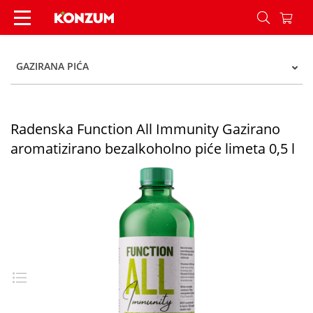
Radenska Function All Immunity Gazirano aromati
GAZIRANA PIĆA
Radenska Function All Immunity Gazirano
aromatizirano bezalkoholno piće limeta 0,5 l