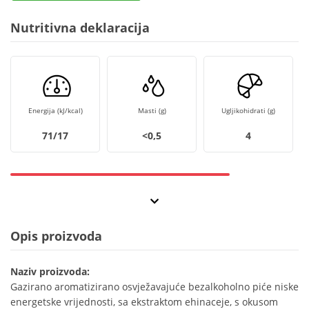
Nutritivna deklaracija
Energija (kJ/kcal)
Masti (g)
Ugljikohidrati (g)
71/17
<0,5
4
Opis proizvoda
Naziv proizvoda:
Gazirano aromatizirano osvježavajuće bezalkoholno piće niske
energetske vrijednosti, sa ekstraktom ehinaceje, s okusom