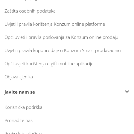
Zaštita osobnih podataka
Uvjeti i pravila korištenja Konzum online platforme
Opći uvjeti i pravila poslovanja za Konzum online prodaju
Uvjeti i pravila kupoprodaje u Konzum Smart prodavaonici
Opći uvjeti korištenja e-gift mobilne aplikacije
Objava cjenika
Javite nam se
Korisnička podrška
Pronađite nas
Poziv dobavljačima