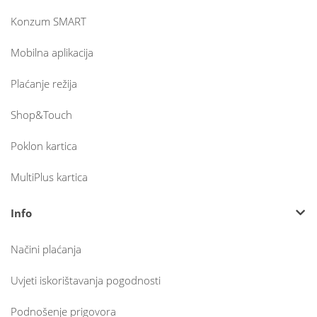
Konzum SMART
Mobilna aplikacija
Plaćanje režija
Shop&Touch
Poklon kartica
MultiPlus kartica
Info
Načini plaćanja
Uvjeti iskorištavanja pogodnosti
Podnošenje prigovora