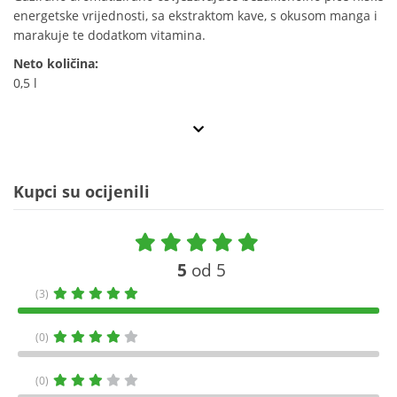
energetske vrijednosti, sa ekstraktom kave, s okusom manga i
marakuje te dodatkom vitamina.
Neto količina:
0,5 l
Kupci su ocijenili
5
od 5
(3)
(0)
(0)