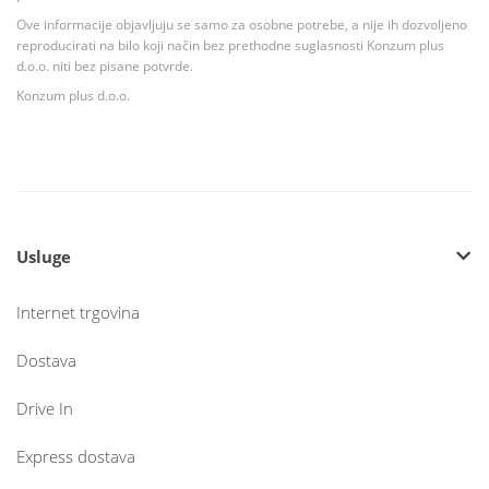
Ove informacije objavljuju se samo za osobne potrebe, a nije ih dozvoljeno
reproducirati na bilo koji način bez prethodne suglasnosti Konzum plus
d.o.o. niti bez pisane potvrde.
Konzum plus d.o.o.
Usluge
Internet trgovina
Dostava
Drive In
Express dostava