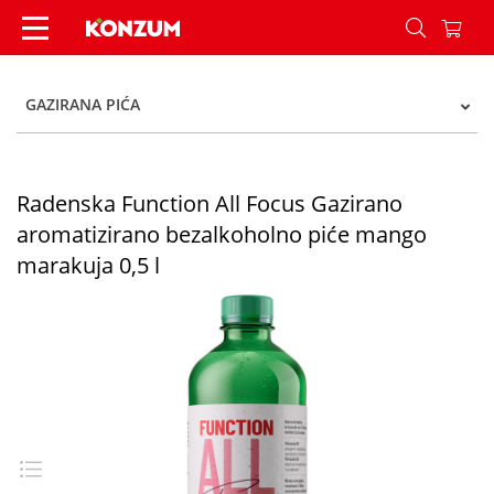
Radenska Function All Focus Gazirano aromatizi
GAZIRANA PIĆA
Radenska Function All Focus Gazirano
aromatizirano bezalkoholno piće mango
marakuja 0,5 l