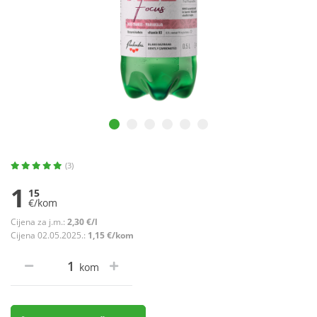
(3)
1
15
€/kom
Cijena za j.m.:
2,30 €/l
Cijena 02.05.2025.:
1,15 €/kom
kom