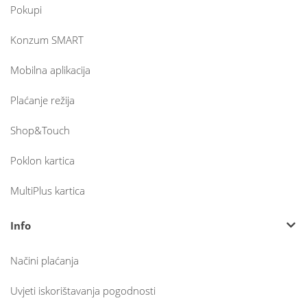
Pokupi
Konzum SMART
Mobilna aplikacija
Plaćanje režija
Shop&Touch
Poklon kartica
MultiPlus kartica
Info
Načini plaćanja
Uvjeti iskorištavanja pogodnosti