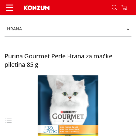
Purina Gourmet Perle Hrana za mačke piletina 8
HRANA
Purina Gourmet Perle Hrana za mačke
piletina 85 g