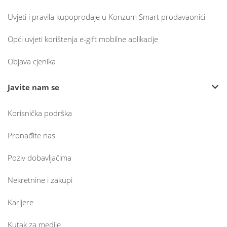
Uvjeti i pravila kupoprodaje u Konzum Smart prodavaonici
Opći uvjeti korištenja e-gift mobilne aplikacije
Objava cjenika
Javite nam se
Korisnička podrška
Pronađite nas
Poziv dobavljačima
Nekretnine i zakupi
Karijere
Kutak za medije