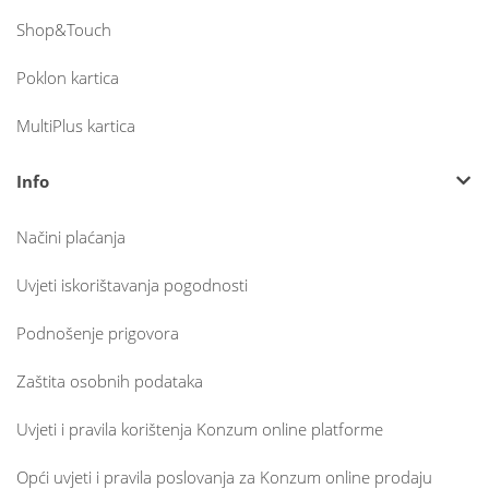
Shop&Touch
Poklon kartica
MultiPlus kartica
Info
Načini plaćanja
Uvjeti iskorištavanja pogodnosti
Podnošenje prigovora
Zaštita osobnih podataka
Uvjeti i pravila korištenja Konzum online platforme
Opći uvjeti i pravila poslovanja za Konzum online prodaju