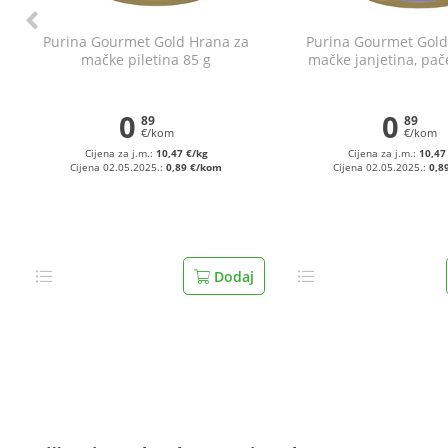
Purina Gourmet Gold Hrana za
Purina Gourmet Gold
mačke piletina 85 g
mačke janjetina, pač
0
0
89
89
€/kom
€/kom
Cijena za j.m.:
10,47 €/kg
Cijena za j.m.:
10,47
Cijena 02.05.2025.:
0,89 €/kom
Cijena 02.05.2025.:
0,8
Dodaj