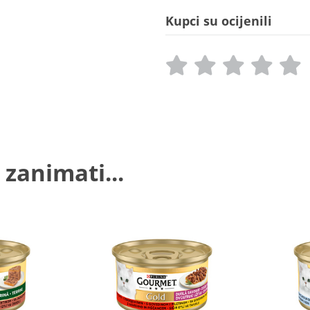
Kupci su ocijenili
 zanimati...