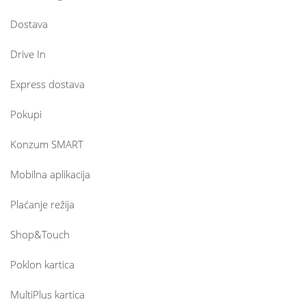
Dostava
Drive In
Express dostava
Pokupi
Konzum SMART
Mobilna aplikacija
Plaćanje režija
Shop&Touch
Poklon kartica
MultiPlus kartica