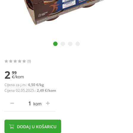
(0)
2
99
€/kom
Cijena za j.m.:
6,50 €/kg
Cijena 02.05.2025.:
2,49 €/kom
kom
DODAJ U KOŠARICU