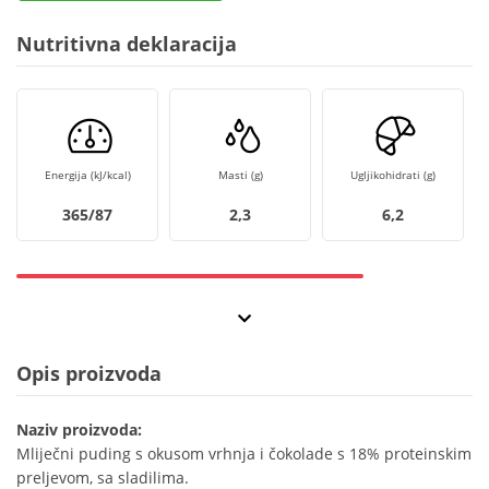
Nutritivna deklaracija
Energija (kJ/kcal)
Masti (g)
Ugljikohidrati (g)
365/87
2,3
6,2
Opis proizvoda
Naziv proizvoda:
Mliječni puding s okusom vrhnja i čokolade s 18% proteinskim
preljevom, sa sladilima.