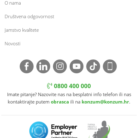
O nama
Društvena odgovornost
Jamstvo kvalitete
Novosti
0800 400 000
Imate pitanje? Nazovite nas na besplatni info telefon ili nas
kontaktirajte putem
obrasca
ili na
konzum@konzum.hr
.