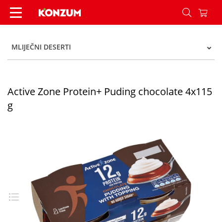
Active Zone Protein+ Puding chocolate 4x115 g 
MLIJEČNI DESERTI
Active Zone Protein+ Puding chocolate 4x115
g