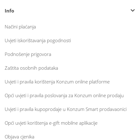
Info
Načini plaćanja
Uvjeti iskorištavanja pogodnosti
Podnošenje prigovora
Zaštita osobnih podataka
Uvjeti i pravila korištenja Konzum online platforme
Opći uvjeti i pravila poslovanja za Konzum online prodaju
Uvjeti i pravila kupoprodaje u Konzum Smart prodavaonici
Opći uvjeti korištenja e-gift mobilne aplikacije
Objava cjenika