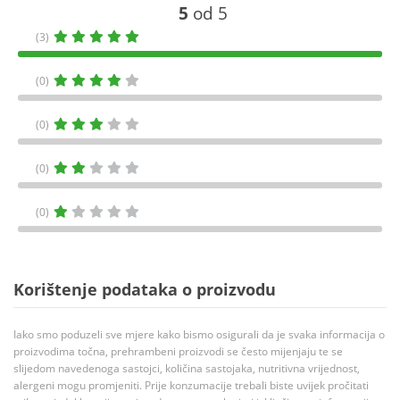
5
od 5
(3)
(0)
(0)
(0)
(0)
Korištenje podataka o proizvodu
Iako smo poduzeli sve mjere kako bismo osigurali da je svaka informacija o
proizvodima točna, prehrambeni proizvodi se često mijenjaju te se
slijedom navedenoga sastojci, količina sastojaka, nutritivna vrijednost,
alergeni mogu promjeniti. Prije konzumacije trebali biste uvijek pročitati