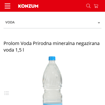
Prolom Voda Prirodna mineralna negazirana voda
VODA
Prolom Voda Prirodna mineralna negazirana
voda 1,5 l