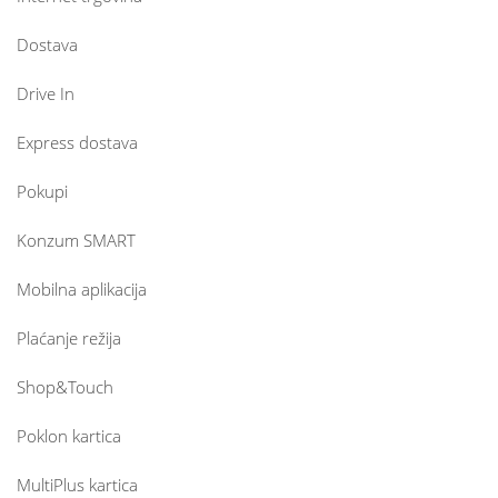
Dostava
Drive In
Express dostava
Pokupi
Konzum SMART
Mobilna aplikacija
Plaćanje režija
Shop&Touch
Poklon kartica
MultiPlus kartica