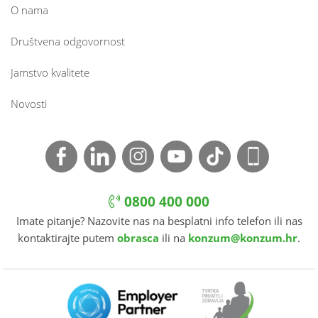
O nama
Društvena odgovornost
Jamstvo kvalitete
Novosti
0800 400 000
Imate pitanje? Nazovite nas na besplatni info telefon ili nas
kontaktirajte putem
obrasca
ili na
konzum@konzum.hr
.