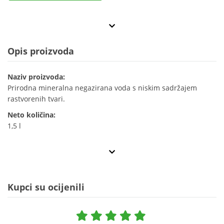
Opis proizvoda
Naziv proizvoda:
Prirodna mineralna negazirana voda s niskim sadržajem
rastvorenih tvari.
Neto količina:
1,5 l
Kupci su ocijenili