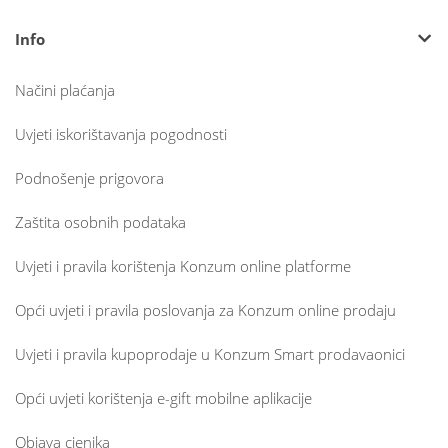
Info
Načini plaćanja
Uvjeti iskorištavanja pogodnosti
Podnošenje prigovora
Zaštita osobnih podataka
Uvjeti i pravila korištenja Konzum online platforme
Opći uvjeti i pravila poslovanja za Konzum online prodaju
Uvjeti i pravila kupoprodaje u Konzum Smart prodavaonici
Opći uvjeti korištenja e-gift mobilne aplikacije
Objava cjenika