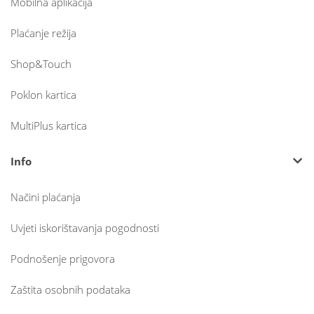
Mobilna aplikacija
Plaćanje režija
Shop&Touch
Poklon kartica
MultiPlus kartica
Info
Načini plaćanja
Uvjeti iskorištavanja pogodnosti
Podnošenje prigovora
Zaštita osobnih podataka