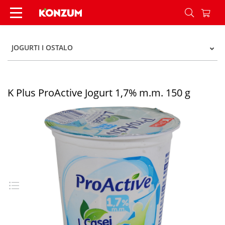
K Plus ProActive Jogurt 1,7% m.m. 150 g - Konzu
JOGURTI I OSTALO
K Plus ProActive Jogurt 1,7% m.m. 150 g