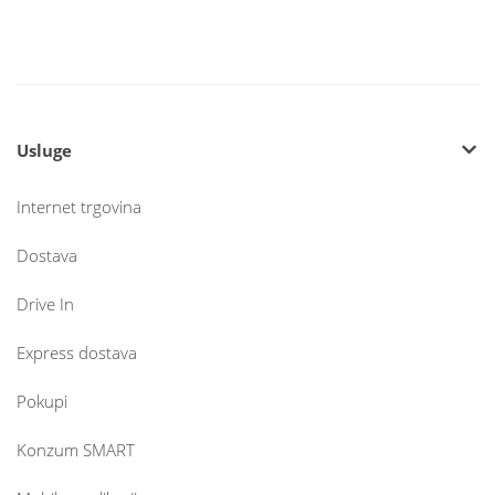
Usluge
Internet trgovina
Dostava
Drive In
Express dostava
Pokupi
Konzum SMART