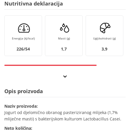
Nutritivna deklaracija
Energija (kJ/kcal)
Masti (g)
Ugljikohidrati (g)
226/54
1,7
3,9
Opis proizvoda
Naziv proizvoda:
Jogurt od djelomično obranog pasteriziranog mlijeka (1,7%
mliječne masti) s bakterijskom kulturom Lactobacillus Casei.
Neto količina: