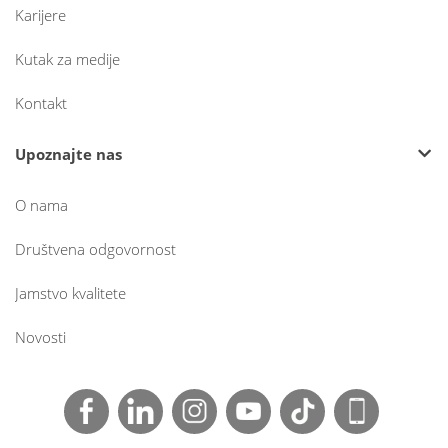
Karijere
Kutak za medije
Kontakt
Upoznajte nas
O nama
Društvena odgovornost
Jamstvo kvalitete
Novosti