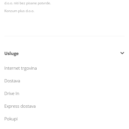
d.o.o. niti bez pisane potvrde.
Konzum plus d.o.o.
Usluge
Internet trgovina
Dostava
Drive In
Express dostava
Pokupi