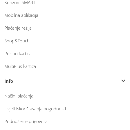
Konzum SMART
Mobilna aplikacija
Plaćanje režija
Shop&Touch
Poklon kartica
MultiPlus kartica
Info
Načini plaćanja
Uvjeti iskorištavanja pogodnosti
Podnošenje prigovora