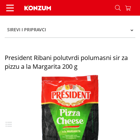
President Ribani polutvrdi polumasni sir za pizz
SIREVI I PRIPRAVCI
President Ribani polutvrdi polumasni sir za
pizzu a la Margarita 200 g