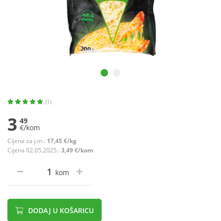
(1)
3
49
€/kom
Cijena za j.m.:
17,45 €/kg
Cijena 02.05.2025.:
3,49 €/kom
kom
DODAJ U KOŠARICU