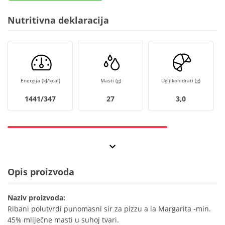
Nutritivna deklaracija
Energija (kJ/kcal)
Masti (g)
Ugljikohidrati (g)
1441/347
27
3,0
Opis proizvoda
Naziv proizvoda:
Ribani polutvrdi punomasni sir za pizzu a la Margarita -min.
45% mliječne masti u suhoj tvari.