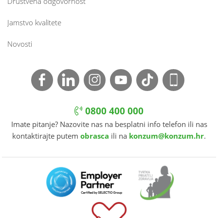
Društvena odgovornost
Jamstvo kvalitete
Novosti
0800 400 000
Imate pitanje? Nazovite nas na besplatni info telefon ili nas
kontaktirajte putem
obrasca
ili na
konzum@konzum.hr
.