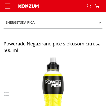
Powerade Negazirano piće s okusom citrusa 500
ENERGETSKA PIĆA
Powerade Negazirano piće s okusom citrusa
500 ml