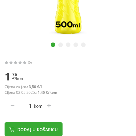
(0)
1
75
€/kom
Cijena za j.m.:
3,50 €/l
Cijena 02.05.2025.:
1,45 €/kom
kom
DODAJ U KOŠARICU