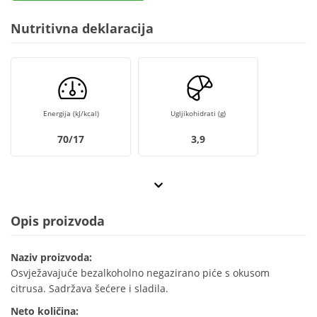
Nutritivna deklaracija
Energija (kJ/kcal)
Ugljikohidrati (g)
70/17
3,9
Opis proizvoda
Naziv proizvoda:
Osvježavajuće bezalkoholno negazirano piće s okusom
citrusa. Sadržava šećere i sladila.
Neto količina: