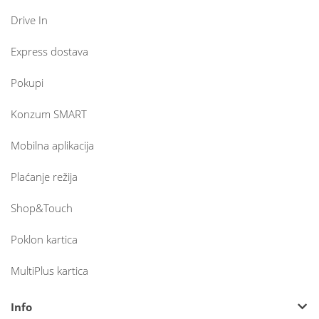
Drive In
Express dostava
Pokupi
Konzum SMART
Mobilna aplikacija
Plaćanje režija
Shop&Touch
Poklon kartica
MultiPlus kartica
Info