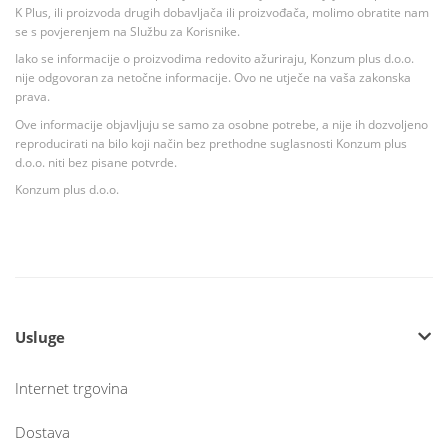
K Plus, ili proizvoda drugih dobavljača ili proizvođača, molimo obratite nam
se s povjerenjem na Službu za Korisnike.
Iako se informacije o proizvodima redovito ažuriraju, Konzum plus d.o.o.
nije odgovoran za netočne informacije. Ovo ne utječe na vaša zakonska
prava.
Ove informacije objavljuju se samo za osobne potrebe, a nije ih dozvoljeno
reproducirati na bilo koji način bez prethodne suglasnosti Konzum plus
d.o.o. niti bez pisane potvrde.
Konzum plus d.o.o.
Usluge
Internet trgovina
Dostava