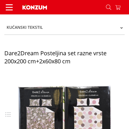
Dare2Dream Posteljina set razne vrste 200x200
KUĆANSKI TEKSTIL
Dare2Dream Posteljina set razne vrste
200x200 cm+2x60x80 cm