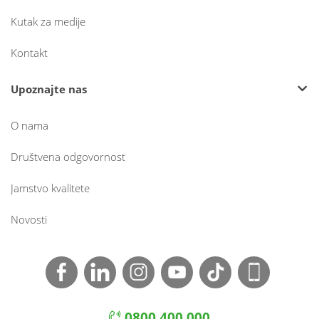
Kutak za medije
Kontakt
Upoznajte nas
O nama
Društvena odgovornost
Jamstvo kvalitete
Novosti
0800 400 000