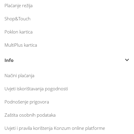
Plaćanje režija
Shop&Touch
Poklon kartica
MultiPlus kartica
Info
Načini plaćanja
Uvjeti iskorištavanja pogodnosti
Podnošenje prigovora
Zaštita osobnih podataka
Uvjeti i pravila korištenja Konzum online platforme