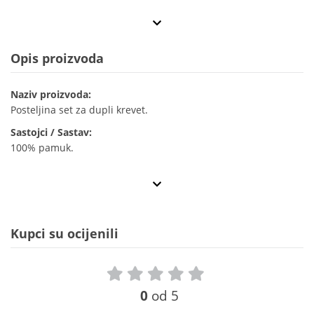
Opis proizvoda
Naziv proizvoda:
Posteljina set za dupli krevet.
Sastojci / Sastav:
100% pamuk.
Kupci su ocijenili
0
od 5