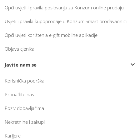
Opći uvjeti i pravila poslovanja za Konzum online prodaju
Uvjeti i pravila kupoprodaje u Konzum Smart prodavaonici
Opći uvjeti korištenja e-gift mobilne aplikacije
Objava cjenika
Javite nam se
Korisnička podrška
Pronađite nas
Poziv dobavljačima
Nekretnine i zakupi
Karijere