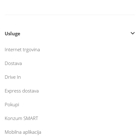
Usluge
Internet trgovina
Dostava
Drive In
Express dostava
Pokupi
Konzum SMART
Mobilna aplikacija