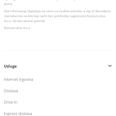
prava.
Ove informacije objavljuju se samo za osobne potrebe, a nije ih dozvoljeno
reproducirati na bilo koji način bez prethodne suglasnosti Konzum plus
d.o.o. niti bez pisane potvrde.
Konzum plus d.o.o.
Usluge
Internet trgovina
Dostava
Drive In
Express dostava