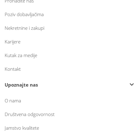
Pronađite nas
Poziv dobavljačima
Nekretnine i zakupi
Karijere
Kutak za medije
Kontakt
Upoznajte nas
O nama
Društvena odgovornost
Jamstvo kvalitete