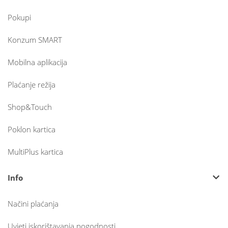
Pokupi
Konzum SMART
Mobilna aplikacija
Plaćanje režija
Shop&Touch
Poklon kartica
MultiPlus kartica
Info
Načini plaćanja
Uvjeti iskorištavanja pogodnosti