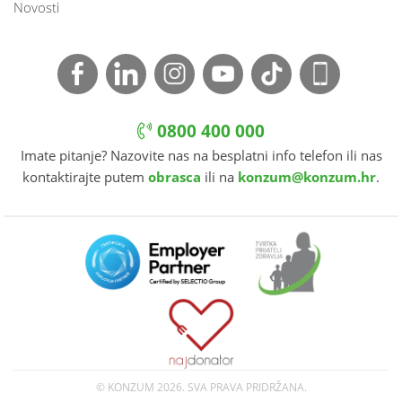
Novosti
0800 400 000
Imate pitanje? Nazovite nas na besplatni info telefon ili nas
kontaktirajte putem
obrasca
ili na
konzum@konzum.hr
.
© KONZUM
2026. SVA PRAVA PRIDRŽANA.