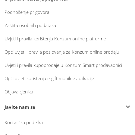
Podnošenje prigovora
Zaštita osobnih podataka
Uvjeti i pravila korištenja Konzum online platforme
Opći uvjeti i pravila poslovanja za Konzum online prodaju
Uvjeti i pravila kupoprodaje u Konzum Smart prodavaonici
Opći uvjeti korištenja e-gift mobilne aplikacije
Objava cjenika
Javite nam se
Korisnička podrška