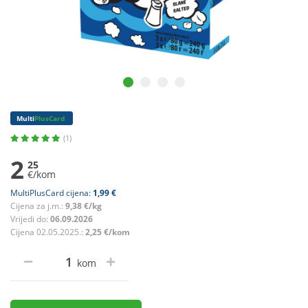
Multi
PlusCard
(1)
2
25
€/kom
MultiPlusCard cijena:
1,99 €
Cijena za j.m.:
9,38 €/kg
Vrijedi do:
06.09.2026
Cijena 02.05.2025.:
2,25 €/kom
kom