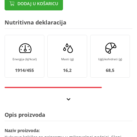
DODAJ U KOŠARICU
Nutritivna deklaracija
Energija (kJ/kcal)
Masti (g)
Ugljikohidrati (g)
1914/455
16,2
68,5
Opis proizvoda
Naziv proizvoda: