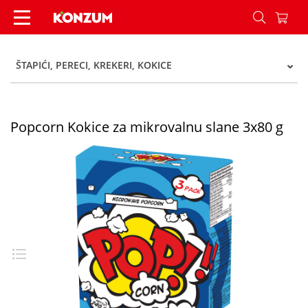
Popcorn Kokice za mikrovalnu slane 3x80 g - Ko
ŠTAPIĆI, PERECI, KREKERI, KOKICE
Popcorn Kokice za mikrovalnu slane 3x80 g