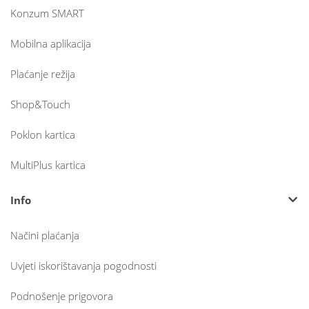
Konzum SMART
Mobilna aplikacija
Plaćanje režija
Shop&Touch
Poklon kartica
MultiPlus kartica
Info
Načini plaćanja
Uvjeti iskorištavanja pogodnosti
Podnošenje prigovora