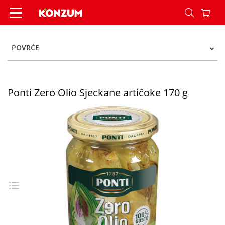
Ponti Zero Olio Sjeckane artičoke 170 g - Konzum
POVRĆE
Ponti Zero Olio Sjeckane artičoke 170 g