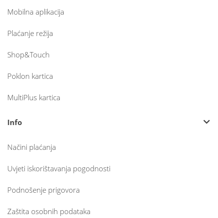
Mobilna aplikacija
Plaćanje režija
Shop&Touch
Poklon kartica
MultiPlus kartica
Info
Načini plaćanja
Uvjeti iskorištavanja pogodnosti
Podnošenje prigovora
Zaštita osobnih podataka