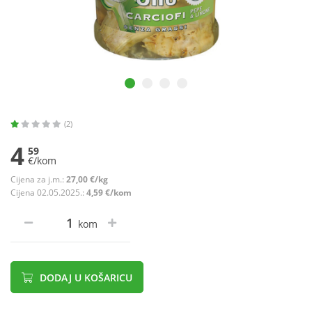
(2)
4
59
€/kom
Cijena za j.m.:
27,00 €/kg
Cijena 02.05.2025.:
4,59 €/kom
kom
DODAJ U KOŠARICU