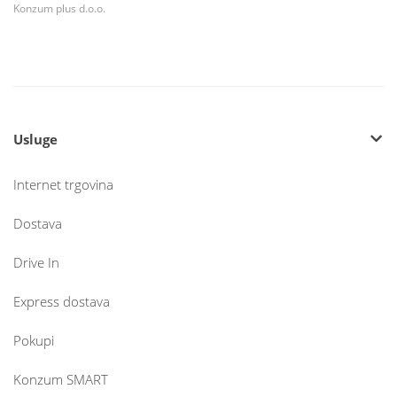
Konzum plus d.o.o.
Usluge
Internet trgovina
Dostava
Drive In
Express dostava
Pokupi
Konzum SMART