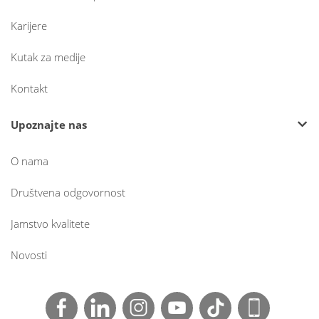
Karijere
Kutak za medije
Kontakt
Upoznajte nas
O nama
Društvena odgovornost
Jamstvo kvalitete
Novosti