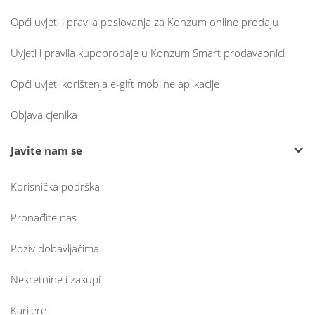
Opći uvjeti i pravila poslovanja za Konzum online prodaju
Uvjeti i pravila kupoprodaje u Konzum Smart prodavaonici
Opći uvjeti korištenja e-gift mobilne aplikacije
Objava cjenika
Javite nam se
Korisnička podrška
Pronađite nas
Poziv dobavljačima
Nekretnine i zakupi
Karijere