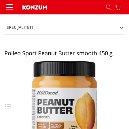
Polleo Sport Peanut Butter smooth 450 g - Konz
SPECIJALITETI
Polleo Sport Peanut Butter smooth 450 g