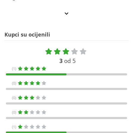
Kupci su ocijenili
3
od 5
(1)
(0)
(0)
(0)
(1)