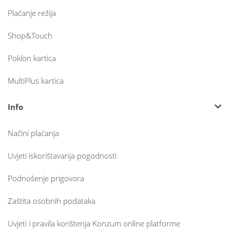
Plaćanje režija
Shop&Touch
Poklon kartica
MultiPlus kartica
Info
Načini plaćanja
Uvjeti iskorištavanja pogodnosti
Podnošenje prigovora
Zaštita osobnih podataka
Uvjeti i pravila korištenja Konzum online platforme