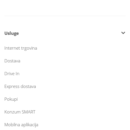
Usluge
Internet trgovina
Dostava
Drive In
Express dostava
Pokupi
Konzum SMART
Mobilna aplikacija