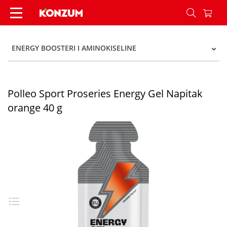
Polleo Sport Proseries Energy Gel Napitak orang
ENERGY BOOSTERI I AMINOKISELINE
Polleo Sport Proseries Energy Gel Napitak
orange 40 g