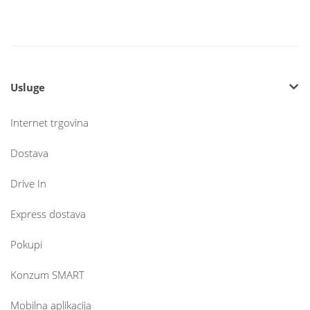
Usluge
Internet trgovina
Dostava
Drive In
Express dostava
Pokupi
Konzum SMART
Mobilna aplikacija