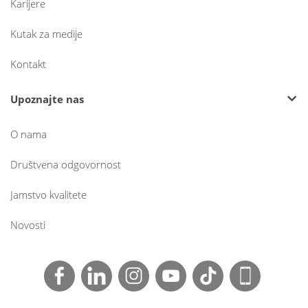
Karijere
Kutak za medije
Kontakt
Upoznajte nas
O nama
Društvena odgovornost
Jamstvo kvalitete
Novosti