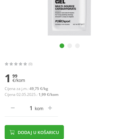
(0)
1
99
€/kom
Cijena za j.m.:
49,75 €/kg
Cijena 02.05.2025.:
1,99 €/kom
kom
DODAJ U KOŠARICU