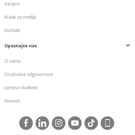
Karijere
Kutak za medije
Kontakt
Upoznajte nas
O nama
Društvena odgovornost
Jamstvo kvalitete
Novosti