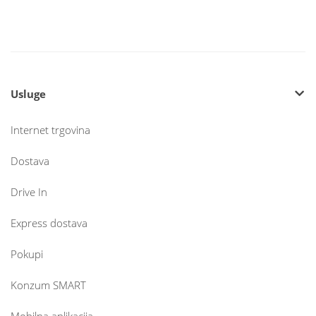
Usluge
Internet trgovina
Dostava
Drive In
Express dostava
Pokupi
Konzum SMART