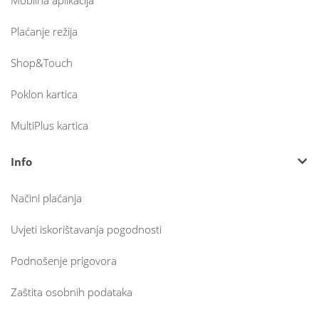
Mobilna aplikacija
Plaćanje režija
Shop&Touch
Poklon kartica
MultiPlus kartica
Info
Načini plaćanja
Uvjeti iskorištavanja pogodnosti
Podnošenje prigovora
Zaštita osobnih podataka