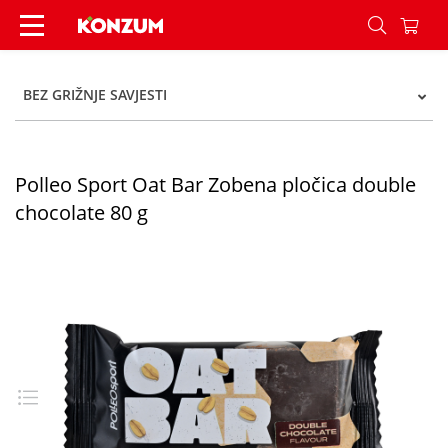
Polleo Sport Oat Bar Zobena pločica double choc
BEZ GRIŽNJE SAVJESTI
Polleo Sport Oat Bar Zobena pločica double
chocolate 80 g