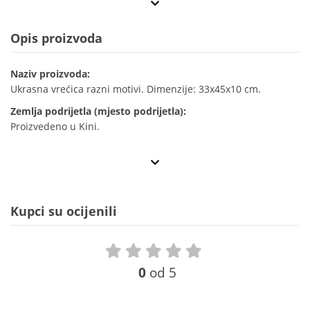
Opis proizvoda
Naziv proizvoda:
Ukrasna vrećica razni motivi. Dimenzije: 33x45x10 cm.
Zemlja podrijetla (mjesto podrijetla):
Proizvedeno u Kini.
Kupci su ocijenili
0
od 5