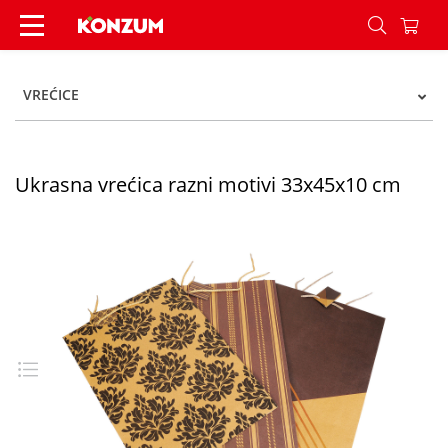
Ukrasna vrećica razni motivi 33x45x10 cm - Kon
VREĆICE
Ukrasna vrećica razni motivi 33x45x10 cm