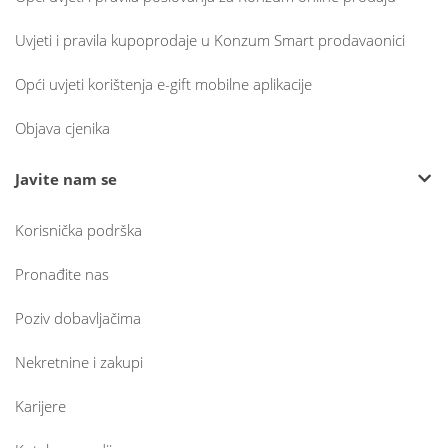
Uvjeti i pravila kupoprodaje u Konzum Smart prodavaonici
Opći uvjeti korištenja e-gift mobilne aplikacije
Objava cjenika
Javite nam se
Korisnička podrška
Pronađite nas
Poziv dobavljačima
Nekretnine i zakupi
Karijere