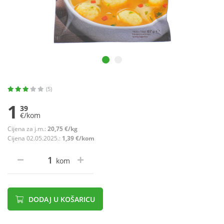
(5)
1
39
€/kom
Cijena za j.m.:
20,75 €/kg
Cijena 02.05.2025.:
1,39 €/kom
kom
DODAJ U KOŠARICU