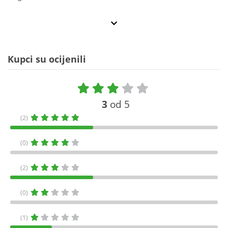
Kupci su ocijenili
3
od 5
(2)
(0)
(2)
(0)
(1)