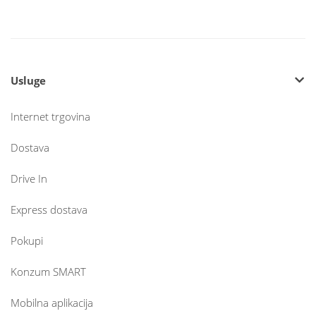
Usluge
Internet trgovina
Dostava
Drive In
Express dostava
Pokupi
Konzum SMART
Mobilna aplikacija