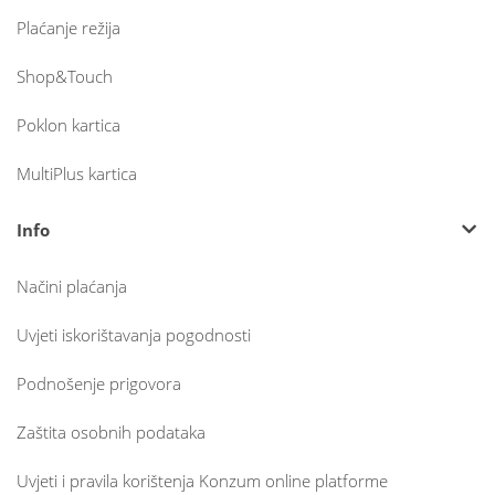
Plaćanje režija
Shop&Touch
Poklon kartica
MultiPlus kartica
Info
Načini plaćanja
Uvjeti iskorištavanja pogodnosti
Podnošenje prigovora
Zaštita osobnih podataka
Uvjeti i pravila korištenja Konzum online platforme