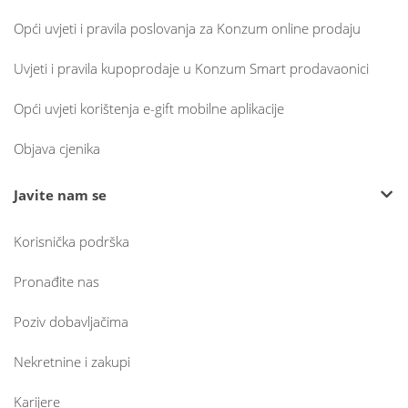
Opći uvjeti i pravila poslovanja za Konzum online prodaju
Uvjeti i pravila kupoprodaje u Konzum Smart prodavaonici
Opći uvjeti korištenja e-gift mobilne aplikacije
Objava cjenika
Javite nam se
Korisnička podrška
Pronađite nas
Poziv dobavljačima
Nekretnine i zakupi
Karijere