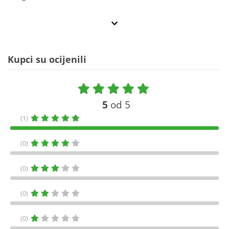
Kupci su ocijenili
5
od 5
(1)
(0)
(0)
(0)
(0)