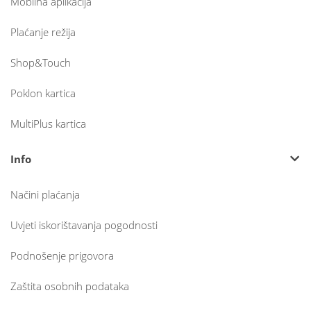
Mobilna aplikacija
Plaćanje režija
Shop&Touch
Poklon kartica
MultiPlus kartica
Info
Načini plaćanja
Uvjeti iskorištavanja pogodnosti
Podnošenje prigovora
Zaštita osobnih podataka