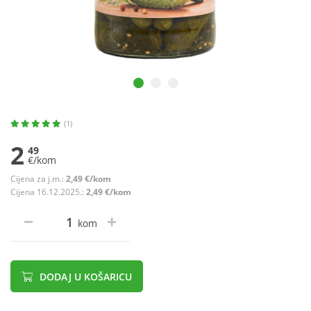
(1)
2
49
€/kom
Cijena za j.m.:
2,49 €/kom
Cijena 16.12.2025.:
2,49 €/kom
kom
DODAJ U KOŠARICU