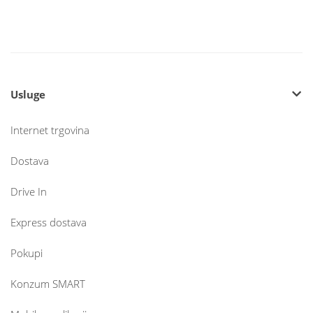
Usluge
Internet trgovina
Dostava
Drive In
Express dostava
Pokupi
Konzum SMART