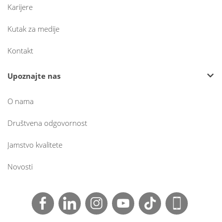
Karijere
Kutak za medije
Kontakt
Upoznajte nas
O nama
Društvena odgovornost
Jamstvo kvalitete
Novosti