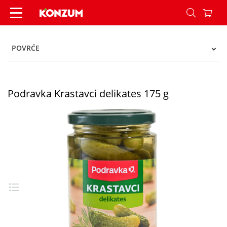
Podravka Krastavci delikates 175 g - Konzum
POVRĆE
Podravka Krastavci delikates 175 g