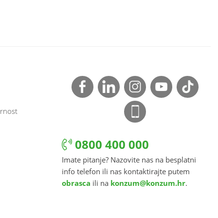
rnost
0800 400 000
Imate pitanje? Nazovite nas na besplatni
info telefon ili nas kontaktirajte putem
obrasca
ili na
konzum@konzum.hr
.