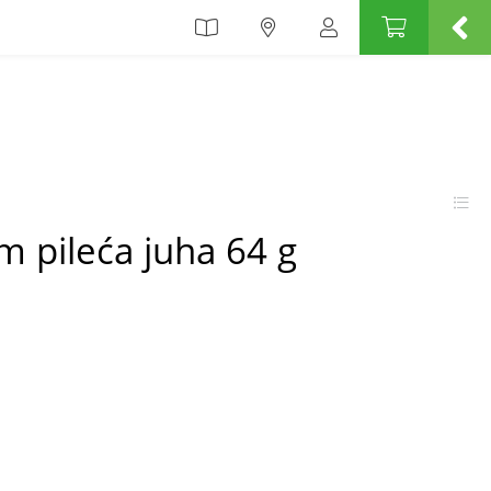
 pileća juha 64 g