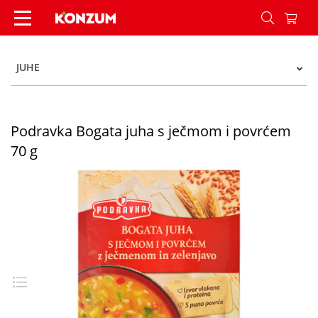
Podravka Bogata juha s ječmom i povrćem 70 g 
JUHE
Podravka Bogata juha s ječmom i povrćem
70 g