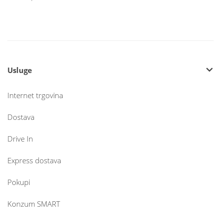
Usluge
Internet trgovina
Dostava
Drive In
Express dostava
Pokupi
Konzum SMART