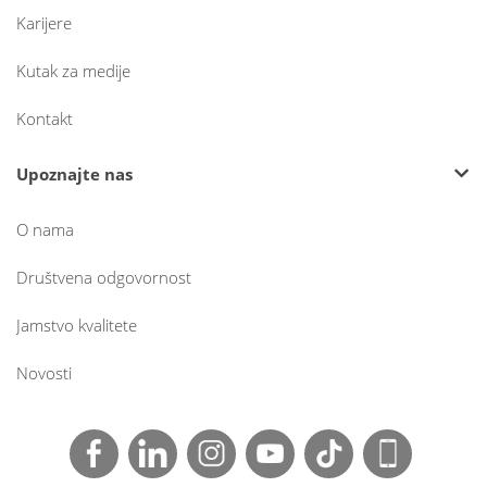
Karijere
Kutak za medije
Kontakt
Upoznajte nas
O nama
Društvena odgovornost
Jamstvo kvalitete
Novosti