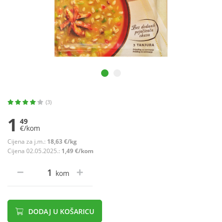
(3)
1
49
€/kom
Cijena za j.m.:
18,63 €/kg
Cijena 02.05.2025.:
1,49 €/kom
kom
DODAJ U KOŠARICU