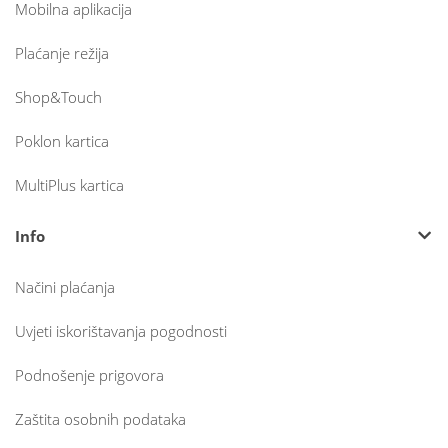
Mobilna aplikacija
Plaćanje režija
Shop&Touch
Poklon kartica
MultiPlus kartica
Info
Načini plaćanja
Uvjeti iskorištavanja pogodnosti
Podnošenje prigovora
Zaštita osobnih podataka