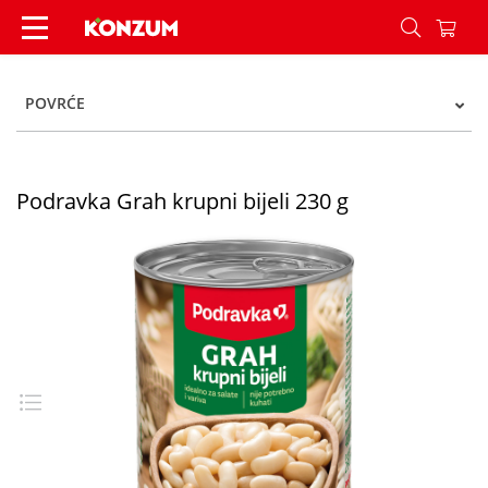
Podravka Grah krupni bijeli 230 g - Konzum
POVRĆE
Podravka Grah krupni bijeli 230 g