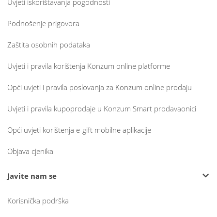
Uvjeti iskorištavanja pogodnosti
Podnošenje prigovora
Zaštita osobnih podataka
Uvjeti i pravila korištenja Konzum online platforme
Opći uvjeti i pravila poslovanja za Konzum online prodaju
Uvjeti i pravila kupoprodaje u Konzum Smart prodavaonici
Opći uvjeti korištenja e-gift mobilne aplikacije
Objava cjenika
Javite nam se
Korisnička podrška