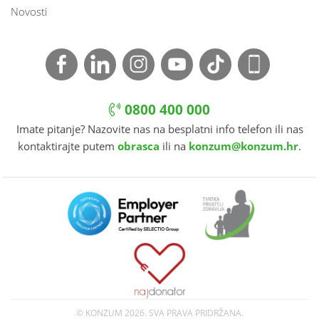
Novosti
0800 400 000
Imate pitanje? Nazovite nas na besplatni info telefon ili nas
kontaktirajte putem
obrasca
ili na
konzum@konzum.hr
.
© KONZUM
2026. SVA PRAVA PRIDRŽANA.