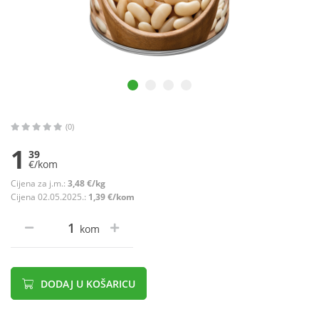
(0)
1
39
€/kom
Cijena za j.m.:
3,48 €/kg
Cijena 02.05.2025.:
1,39 €/kom
kom
DODAJ U KOŠARICU