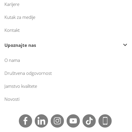
Karijere
Kutak za medije
Kontakt
Upoznajte nas
O nama
Društvena odgovornost
Jamstvo kvalitete
Novosti