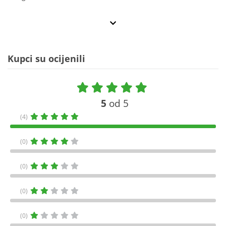
Kupci su ocijenili
5
od 5
(4)
(0)
(0)
(0)
(0)