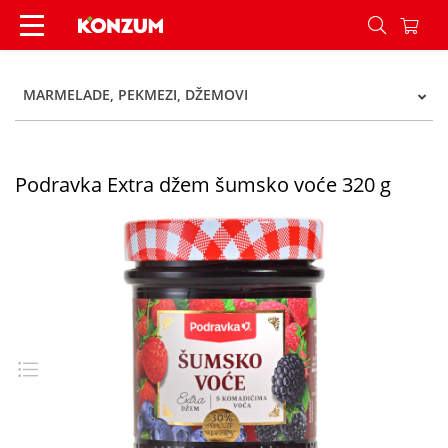
Podravka Extra džem šumsko voće 320 g - Konz
MARMELADE, PEKMEZI, DŽEMOVI
Podravka Extra džem šumsko voće 320 g