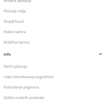
Mobilna aplikacija
Plaćanje režija
Shop&Touch
Poklon kartica
MultiPlus kartica
Info
Načini plaćanja
Uvjeti iskorištavanja pogodnosti
Podnošenje prigovora
Zaštita osobnih podataka