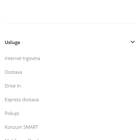
Usluge
Internet trgovina
Dostava
Drive In
Express dostava
Pokupi
Konzum SMART