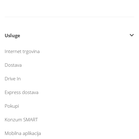
Usluge
Internet trgovina
Dostava
Drive In
Express dostava
Pokupi
Konzum SMART
Mobilna aplikacija