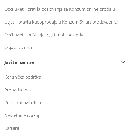
Opći uvjeti i pravila poslovanja za Konzum online prodaju
Uvjeti i pravila kupoprodaje u Konzum Smart prodavaonici
Opći uvjeti korištenja e-gift mobilne aplikacije
Objava cjenika
Javite nam se
Korisnička podrška
Pronađite nas
Poziv dobavljačima
Nekretnine i zakupi
Karijere