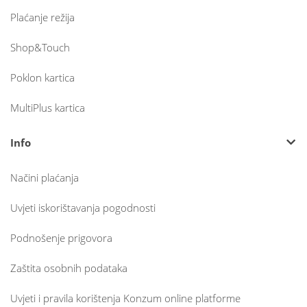
Plaćanje režija
Shop&Touch
Poklon kartica
MultiPlus kartica
Info
Načini plaćanja
Uvjeti iskorištavanja pogodnosti
Podnošenje prigovora
Zaštita osobnih podataka
Uvjeti i pravila korištenja Konzum online platforme