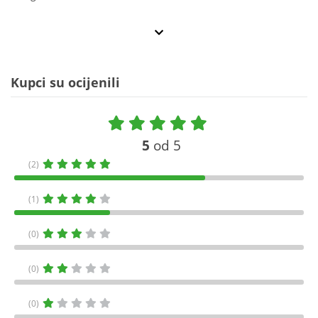
Kupci su ocijenili
5
od 5
(2)
(1)
(0)
(0)
(0)