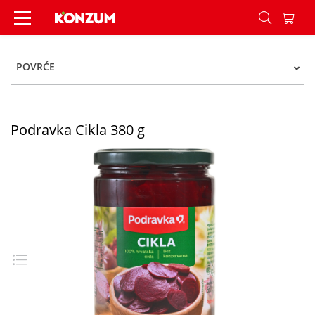
Podravka Cikla 380 g - Konzum
POVRĆE
Podravka Cikla 380 g