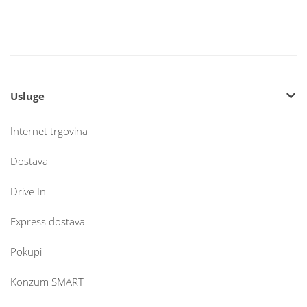
Usluge
Internet trgovina
Dostava
Drive In
Express dostava
Pokupi
Konzum SMART