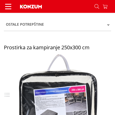
Prostirka za kampiranje 250x300 cm - Konzum
OSTALE POTREPŠTINE
Prostirka za kampiranje 250x300 cm