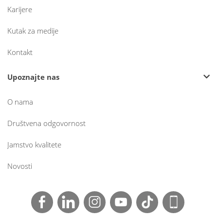
Karijere
Kutak za medije
Kontakt
Upoznajte nas
O nama
Društvena odgovornost
Jamstvo kvalitete
Novosti