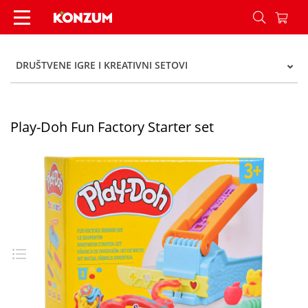
Play-Doh Fun Factory Starter set - Konzum
DRUŠTVENE IGRE I KREATIVNI SETOVI
Play-Doh Fun Factory Starter set