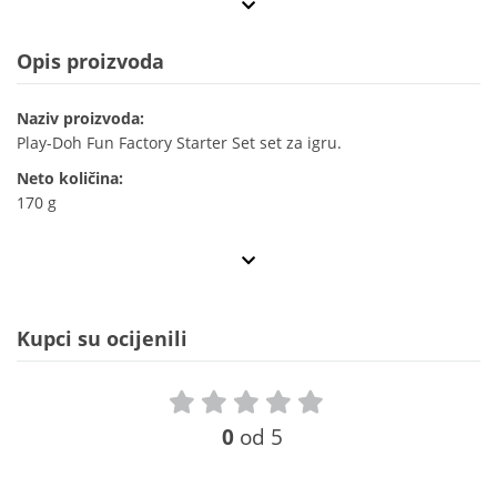
Opis proizvoda
Naziv proizvoda:
Play-Doh Fun Factory Starter Set set za igru.
Neto količina:
170 g
Kupci su ocijenili
0
od 5