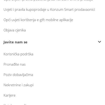
Uvjeti i pravila kupoprodaje u Konzum Smart prodavaonici
Opći uvjeti korištenja e-gift mobilne aplikacije
Objava cjenika
Javite nam se
Korisnička podrška
Pronađite nas
Poziv dobavljačima
Nekretnine i zakupi
Karijere