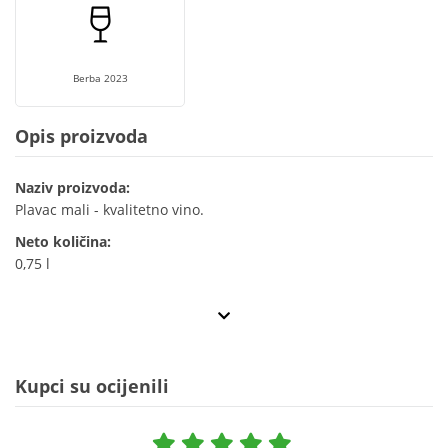
Berba 2023
Opis proizvoda
Naziv proizvoda:
Plavac mali - kvalitetno vino.
Neto količina:
0,75 l
Kupci su ocijenili