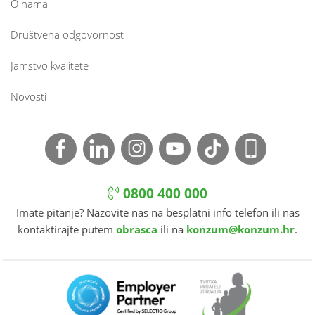
O nama
Društvena odgovornost
Jamstvo kvalitete
Novosti
0800 400 000
Imate pitanje? Nazovite nas na besplatni info telefon ili nas
kontaktirajte putem
obrasca
ili na
konzum@konzum.hr
.