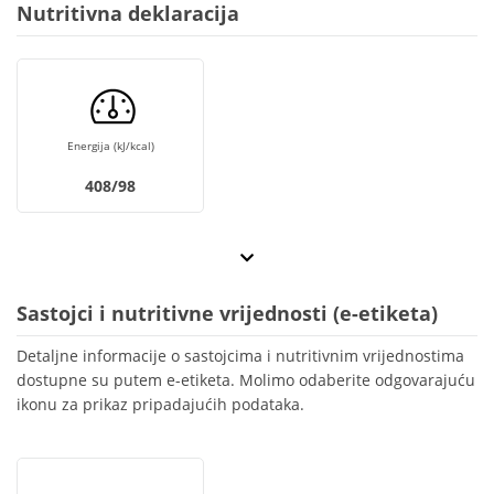
Nutritivna deklaracija
Energija (kJ/kcal)
408/98
Sastojci i nutritivne vrijednosti (e-etiketa)
Detaljne informacije o sastojcima i nutritivnim vrijednostima
dostupne su putem e-etiketa. Molimo odaberite odgovarajuću
ikonu za prikaz pripadajućih podataka.