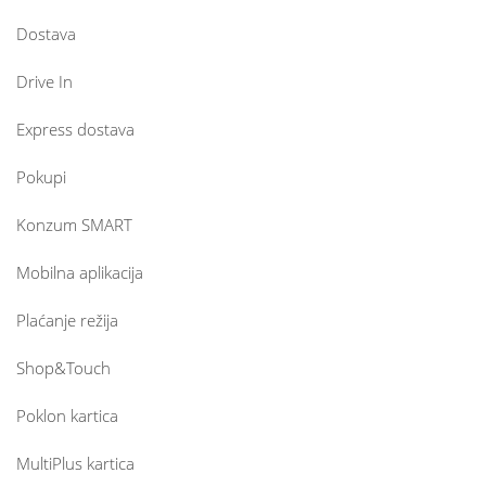
Dostava
Drive In
Express dostava
Pokupi
Konzum SMART
Mobilna aplikacija
Plaćanje režija
Shop&Touch
Poklon kartica
MultiPlus kartica