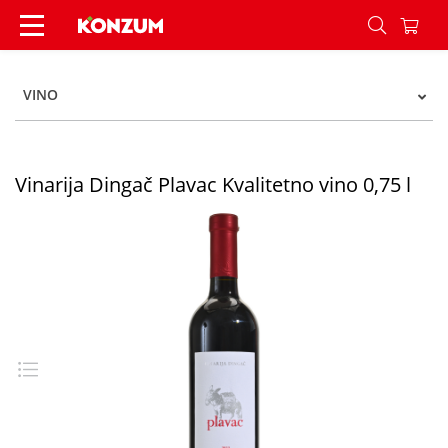
Vinarija Dingač Plavac Kvalitetno vino 0,75 l - K
VINO
Vinarija Dingač Plavac Kvalitetno vino 0,75 l