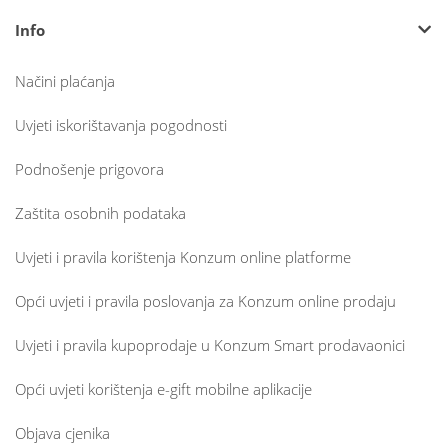
Info
Načini plaćanja
Uvjeti iskorištavanja pogodnosti
Podnošenje prigovora
Zaštita osobnih podataka
Uvjeti i pravila korištenja Konzum online platforme
Opći uvjeti i pravila poslovanja za Konzum online prodaju
Uvjeti i pravila kupoprodaje u Konzum Smart prodavaonici
Opći uvjeti korištenja e-gift mobilne aplikacije
Objava cjenika