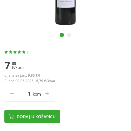
(1)
7
39
€/kom
Cijena za j.m.:
9,85 €/l
Cijena 02.05.2025.:
6,79 €/kom
kom
DODAJ U KOŠARICU