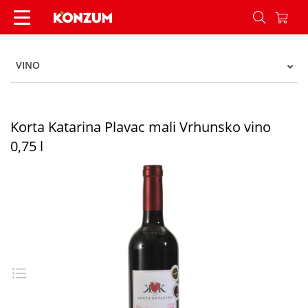
Korta Katarina Plavac mali Vrhunsko vino 0,75 l 
VINO
Korta Katarina Plavac mali Vrhunsko vino
0,75 l