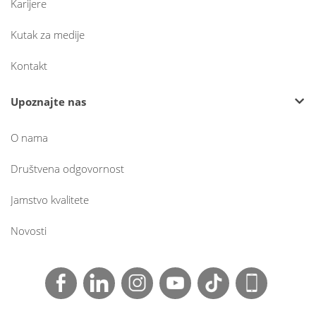
Karijere
Kutak za medije
Kontakt
Upoznajte nas
O nama
Društvena odgovornost
Jamstvo kvalitete
Novosti