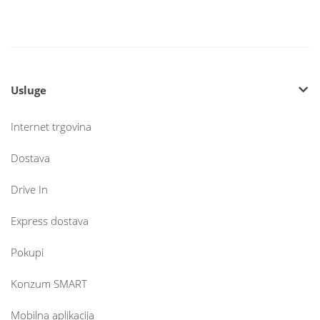
Usluge
Internet trgovina
Dostava
Drive In
Express dostava
Pokupi
Konzum SMART
Mobilna aplikacija