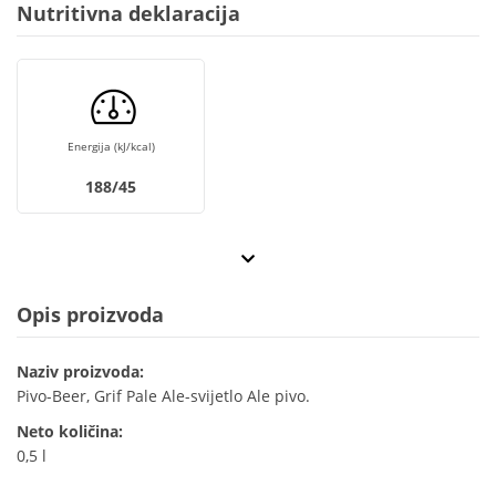
Nutritivna deklaracija
Energija (kJ/kcal)
188/45
Opis proizvoda
Naziv proizvoda:
Pivo-Beer, Grif Pale Ale-svijetlo Ale pivo.
Neto količina:
0,5 l