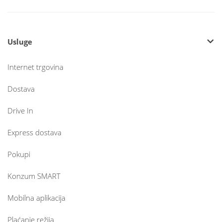
Usluge
Internet trgovina
Dostava
Drive In
Express dostava
Pokupi
Konzum SMART
Mobilna aplikacija
Plaćanje režija