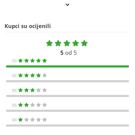
Kupci su ocijenili
5
od 5
(5)
(0)
(0)
(0)
(0)