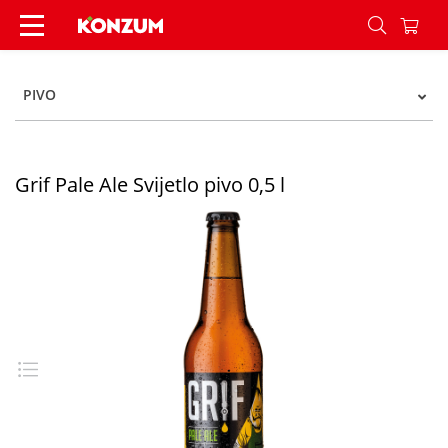
Grif Pale Ale Svijetlo pivo 0,5 l - Konzum
PIVO
Grif Pale Ale Svijetlo pivo 0,5 l