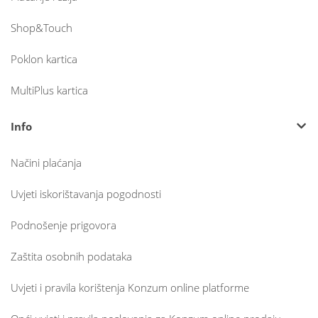
Shop&Touch
Poklon kartica
MultiPlus kartica
Info
Načini plaćanja
Uvjeti iskorištavanja pogodnosti
Podnošenje prigovora
Zaštita osobnih podataka
Uvjeti i pravila korištenja Konzum online platforme