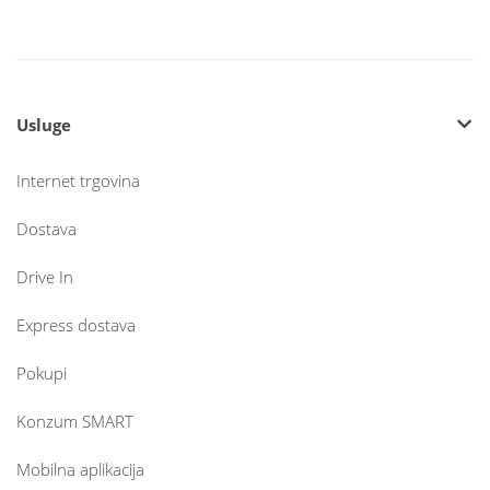
Usluge
Internet trgovina
Dostava
Drive In
Express dostava
Pokupi
Konzum SMART
Mobilna aplikacija