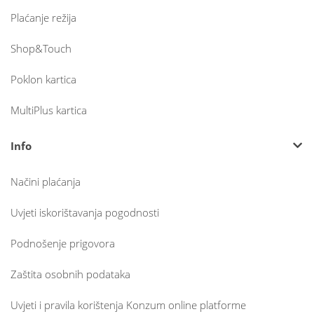
Plaćanje režija
Shop&Touch
Poklon kartica
MultiPlus kartica
Info
Načini plaćanja
Uvjeti iskorištavanja pogodnosti
Podnošenje prigovora
Zaštita osobnih podataka
Uvjeti i pravila korištenja Konzum online platforme