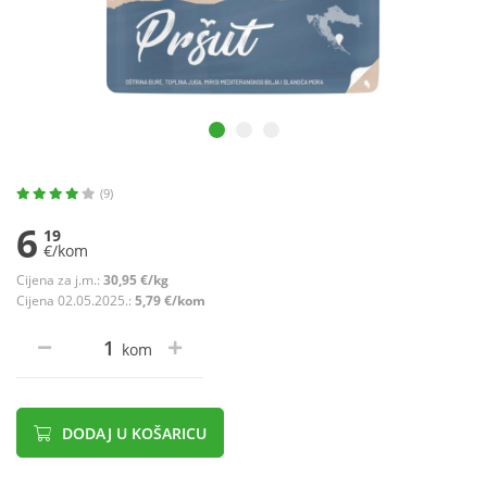
(9)
6
19
€/kom
Cijena za j.m.:
30,95 €/kg
Cijena 02.05.2025.:
5,79 €/kom
kom
DODAJ U KOŠARICU