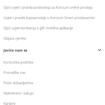
Opći uvjeti i pravila poslovanja za Konzum online prodaju
Uvjeti i pravila kupoprodaje u Konzum Smart prodavaonici
Opći uvjeti korištenja e-gift mobilne aplikacije
Objava cjenika
Javite nam se
Korisnička podrška
Pronađite nas
Poziv dobavljačima
Nekretnine i zakupi
Karijere