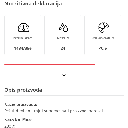
Nutritivna deklaracija
Energija (kJ/kcal)
Masti (g)
Ugljikohidrati (g)
1484/356
24
<0,5
Opis proizvoda
Naziv proizvoda:
Pršut-dimljeni trajni suhomesnati proizvod, narezak.
Neto količina:
200 g