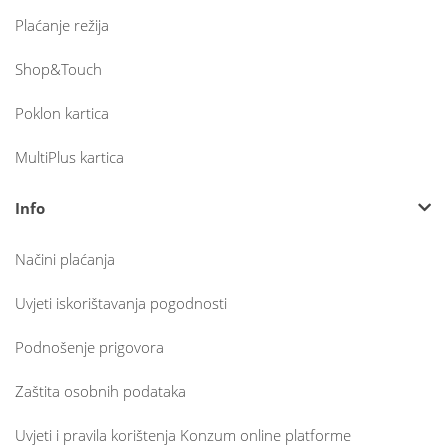
Plaćanje režija
Shop&Touch
Poklon kartica
MultiPlus kartica
Info
Načini plaćanja
Uvjeti iskorištavanja pogodnosti
Podnošenje prigovora
Zaštita osobnih podataka
Uvjeti i pravila korištenja Konzum online platforme