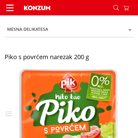
Piko s povrćem narezak 200 g - Konzum
MESNA DELIKATESA
Piko s povrćem narezak 200 g