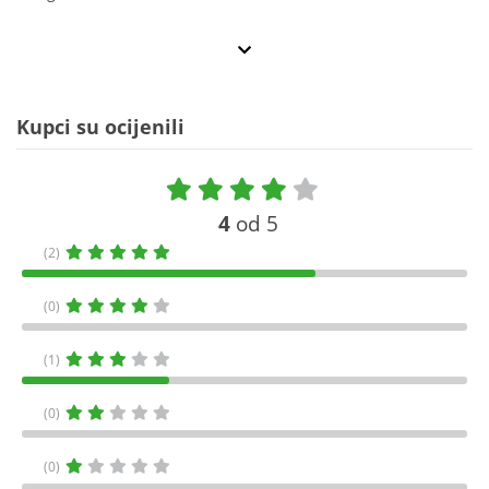
Kupci su ocijenili
4
od 5
(2)
(0)
(1)
(0)
(0)