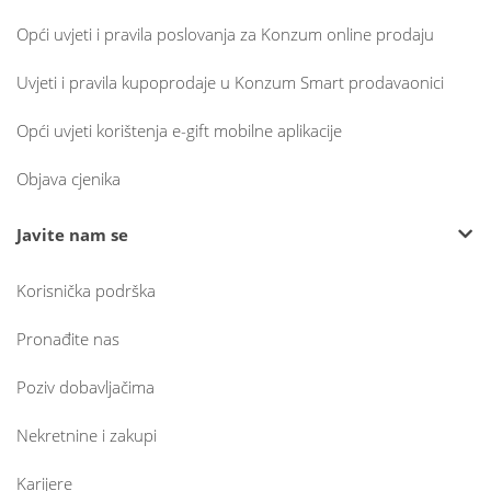
Opći uvjeti i pravila poslovanja za Konzum online prodaju
Uvjeti i pravila kupoprodaje u Konzum Smart prodavaonici
Opći uvjeti korištenja e-gift mobilne aplikacije
Objava cjenika
Javite nam se
Korisnička podrška
Pronađite nas
Poziv dobavljačima
Nekretnine i zakupi
Karijere