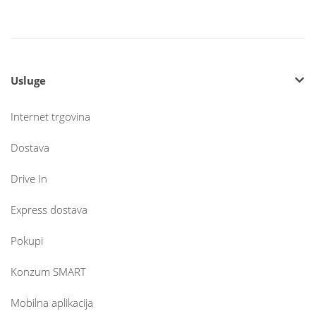
Usluge
Internet trgovina
Dostava
Drive In
Express dostava
Pokupi
Konzum SMART
Mobilna aplikacija