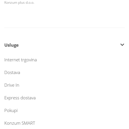
Konzum plus d.o.o.
Usluge
Internet trgovina
Dostava
Drive In
Express dostava
Pokupi
Konzum SMART