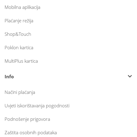
Mobilna aplikacija
Plaćanje režija
Shop&Touch
Poklon kartica
MultiPlus kartica
Info
Načini plaćanja
Uvjeti iskorištavanja pogodnosti
Podnošenje prigovora
Zaštita osobnih podataka