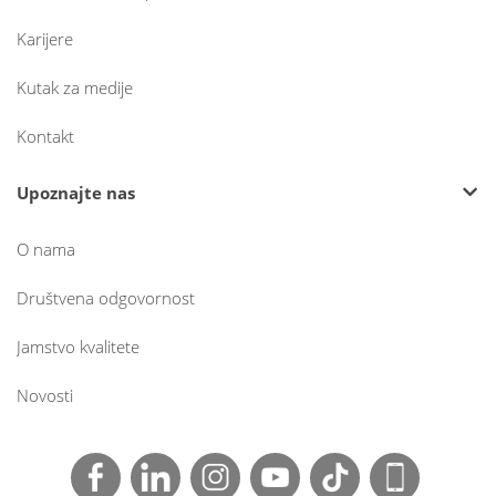
Karijere
Kutak za medije
Kontakt
Upoznajte nas
O nama
Društvena odgovornost
Jamstvo kvalitete
Novosti