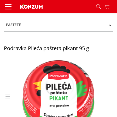
Podravka Pileća pašteta pikant 95 g - Konzum
PAŠTETE
Podravka Pileća pašteta pikant 95 g