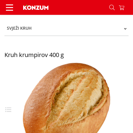
Kruh krumpirov 400 g - Konzum
SVJEŽI KRUH
Kruh krumpirov 400 g