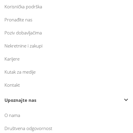
Korisnička podrška
Pronađite nas
Poziv dobavljačima
Nekretnine i zakupi
Karijere
Kutak za medije
Kontakt
Upoznajte nas
O nama
Društvena odgovornost