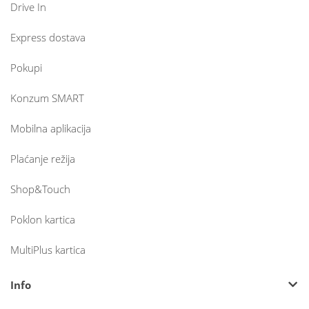
Drive In
Express dostava
Pokupi
Konzum SMART
Mobilna aplikacija
Plaćanje režija
Shop&Touch
Poklon kartica
MultiPlus kartica
Info