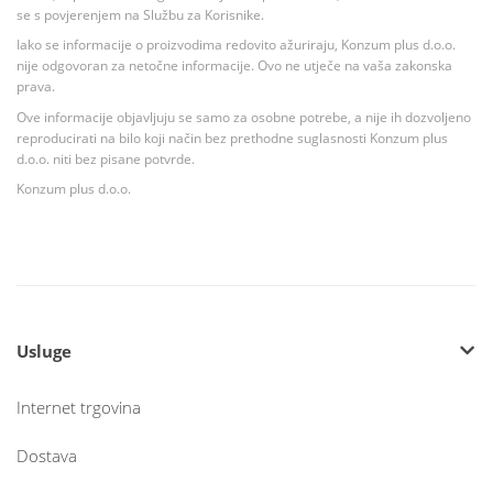
se s povjerenjem na Službu za Korisnike.
Iako se informacije o proizvodima redovito ažuriraju, Konzum plus d.o.o.
nije odgovoran za netočne informacije. Ovo ne utječe na vaša zakonska
prava.
Ove informacije objavljuju se samo za osobne potrebe, a nije ih dozvoljeno
reproducirati na bilo koji način bez prethodne suglasnosti Konzum plus
d.o.o. niti bez pisane potvrde.
Konzum plus d.o.o.
Usluge
Internet trgovina
Dostava