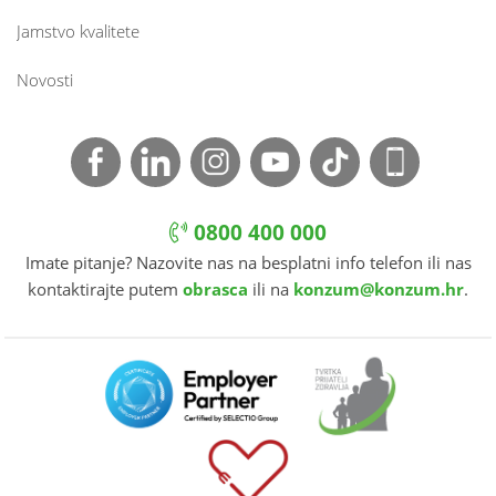
Jamstvo kvalitete
Novosti
0800 400 000
Imate pitanje? Nazovite nas na besplatni info telefon ili nas
kontaktirajte putem
obrasca
ili na
konzum@konzum.hr
.