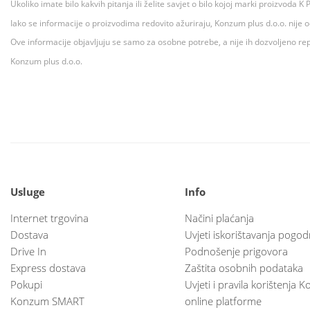
Ukoliko imate bilo kakvih pitanja ili želite savjet o bilo kojoj marki proizvoda
Iako se informacije o proizvodima redovito ažuriraju, Konzum plus d.o.o. nije
Ove informacije objavljuju se samo za osobne potrebe, a nije ih dozvoljeno rep
Konzum plus d.o.o.
Usluge
Info
Internet trgovina
Načini plaćanja
Dostava
Uvjeti iskorištavanja pogod
Drive In
Podnošenje prigovora
Express dostava
Zaštita osobnih podataka
Pokupi
Uvjeti i pravila korištenja
Konzum SMART
online platforme