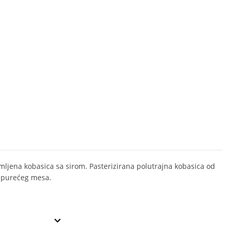
imljena kobasica sa sirom. Pasterizirana polutrajna kobasica od
i purećeg mesa.