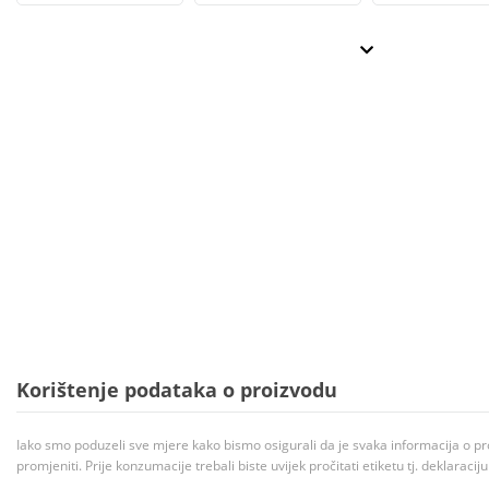
Korištenje podataka o proizvodu
Iako smo poduzeli sve mjere kako bismo osigurali da je svaka informacija o pr
promjeniti. Prije konzumacije trebali biste uvijek pročitati etiketu tj. deklaraci