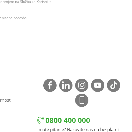
ovjerenjem na Službu za Korisnike.
z pisane potvrde.
rnost
0800 400 000
Imate pitanje? Nazovite nas na besplatni