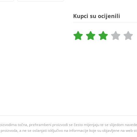
Kupci su ocijenili
oizvodima točna, prehrambeni proizvodi se često mijenjaju te se slijedom navedeno
ju proizvoda, a ne se oslanjati isključivo na informacije koje su objavljene na web st