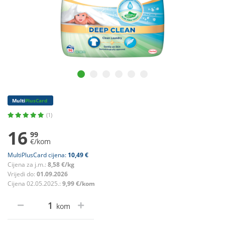
Multi
PlusCard
(1)
16
99
€/kom
MultiPlusCard cijena:
10,49 €
Cijena za j.m.:
8,58 €/kg
Vrijedi do:
01.09.2026
Cijena 02.05.2025.:
9,99 €/kom
kom