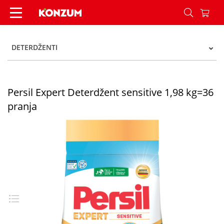
Persil Expert Deterdžent sensitive 1,98 kg=36 pr
DETERDŽENTI
Persil Expert Deterdžent sensitive 1,98 kg=36
pranja