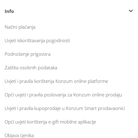
Info
Načini plaćanja
Uvjeti iskorištavanja pogodnosti
Podnošenje prigovora
Zaštita osobnih podataka
Uvjeti i pravila korištenja Konzum online platforme
Opći uvjeti i pravila poslovanja za Konzum online prodaju
Uvjeti i pravila kupoprodaje u Konzum Smart prodavaonici
Opći uvjeti korištenja e-gift mobilne aplikacije
Objava cjenika