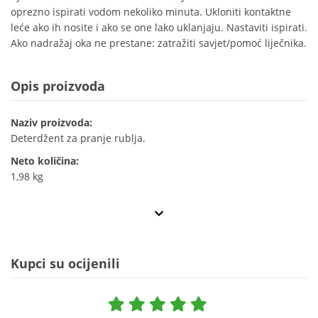
oprezno ispirati vodom nekoliko minuta. Ukloniti kontaktne
leće ako ih nosite i ako se one lako uklanjaju. Nastaviti ispirati.
Ako nadražaj oka ne prestane: zatražiti savjet/pomoć liječnika.
Opis proizvoda
Naziv proizvoda:
Deterdžent za pranje rublja.
Neto količina:
1,98 kg
Kupci su ocijenili