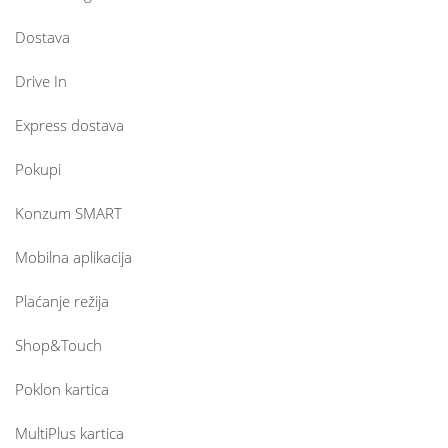
Dostava
Drive In
Express dostava
Pokupi
Konzum SMART
Mobilna aplikacija
Plaćanje režija
Shop&Touch
Poklon kartica
MultiPlus kartica