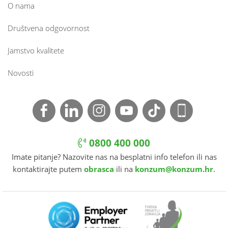
O nama
Društvena odgovornost
Jamstvo kvalitete
Novosti
0800 400 000
Imate pitanje? Nazovite nas na besplatni info telefon ili nas
kontaktirajte putem
obrasca
ili na
konzum@konzum.hr
.