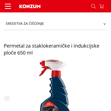
Permetal za staklokeramičke i indukcijske ploče
SREDSTVA ZA ČIŠĆENJE
Permetal za staklokeramičke i indukcijske
ploče 650 ml