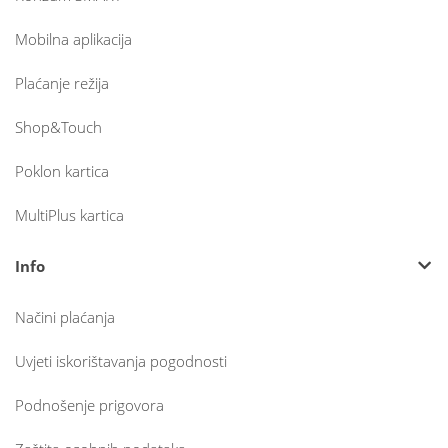
Mobilna aplikacija
Plaćanje režija
Shop&Touch
Poklon kartica
MultiPlus kartica
Info
Načini plaćanja
Uvjeti iskorištavanja pogodnosti
Podnošenje prigovora