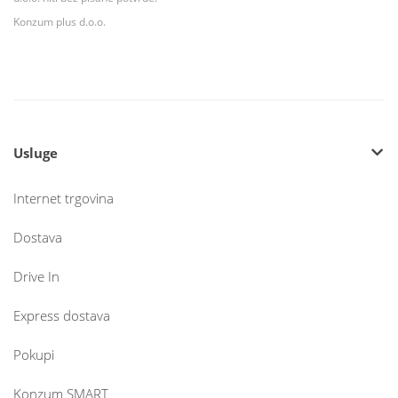
Konzum plus d.o.o.
Usluge
Internet trgovina
Dostava
Drive In
Express dostava
Pokupi
Konzum SMART