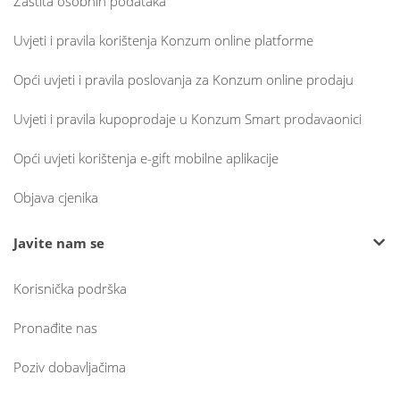
Zaštita osobnih podataka
Uvjeti i pravila korištenja Konzum online platforme
Opći uvjeti i pravila poslovanja za Konzum online prodaju
Uvjeti i pravila kupoprodaje u Konzum Smart prodavaonici
Opći uvjeti korištenja e-gift mobilne aplikacije
Objava cjenika
Javite nam se
Korisnička podrška
Pronađite nas
Poziv dobavljačima