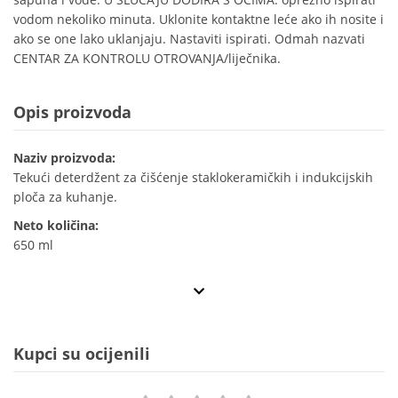
vodom nekoliko minuta. Uklonite kontaktne leće ako ih nosite i
ako se one lako uklanjaju. Nastaviti ispirati. Odmah nazvati
CENTAR ZA KONTROLU OTROVANJA/liječnika.
Opis proizvoda
Naziv proizvoda:
Tekući deterdžent za čišćenje staklokeramičkih i indukcijskih
ploča za kuhanje.
Neto količina:
650 ml
Kupci su ocijenili