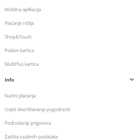
Mobilna aplikacija
Plaćanje režija
Shop&Touch
Poklon kartica
MultiPlus kartica
Info
Načini plaćanja
Uvjeti iskorištavanja pogodnosti
Podnošenje prigovora
Zaštita osobnih podataka