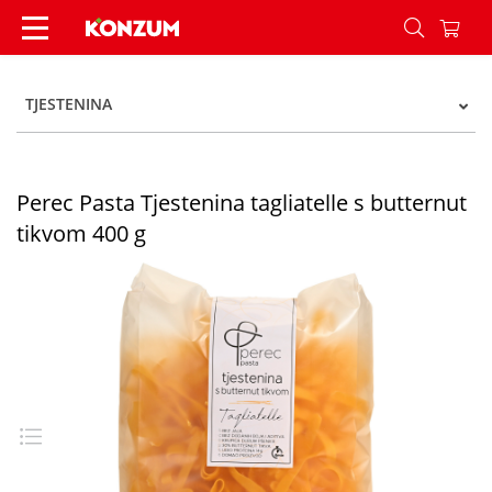
Perec Pasta Tjestenina tagliatelle s butternut t
TJESTENINA
Perec Pasta Tjestenina tagliatelle s butternut
tikvom 400 g