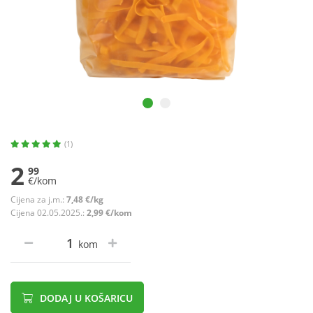
(1)
2
99
€/kom
Cijena za j.m.:
7,48 €/kg
Cijena 02.05.2025.:
2,99 €/kom
kom
DODAJ U KOŠARICU