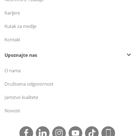
Karijere
Kutak za medije
Kontakt
Upoznajte nas
O nama
Društvena odgovornost
Jamstvo kvalitete
Novosti