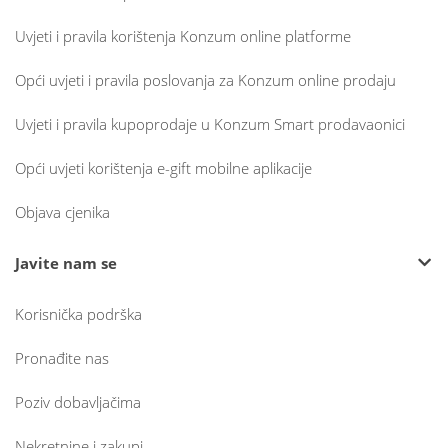
Uvjeti i pravila korištenja Konzum online platforme
Opći uvjeti i pravila poslovanja za Konzum online prodaju
Uvjeti i pravila kupoprodaje u Konzum Smart prodavaonici
Opći uvjeti korištenja e-gift mobilne aplikacije
Objava cjenika
Javite nam se
Korisnička podrška
Pronađite nas
Poziv dobavljačima
Nekretnine i zakupi