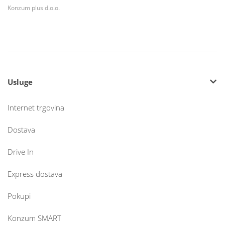
Konzum plus d.o.o.
Usluge
Internet trgovina
Dostava
Drive In
Express dostava
Pokupi
Konzum SMART