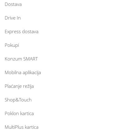
Dostava
Drive In
Express dostava
Pokupi
Konzum SMART
Mobilna aplikacija
Plaćanje režija
Shop&Touch
Poklon kartica
MultiPlus kartica