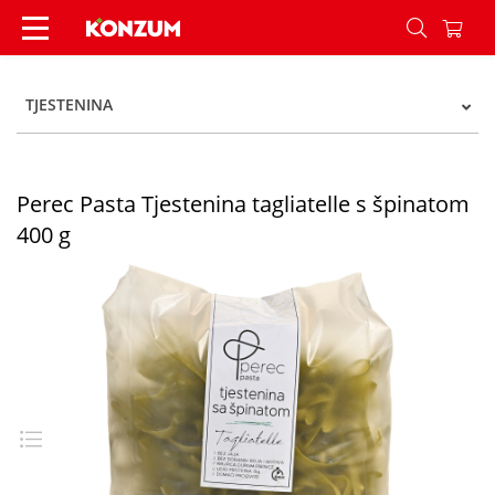
Perec Pasta Tjestenina tagliatelle s špinatom 40
TJESTENINA
Perec Pasta Tjestenina tagliatelle s špinatom
400 g