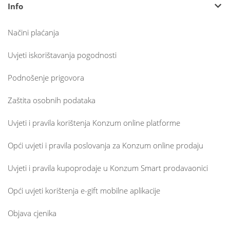
Info
Načini plaćanja
Uvjeti iskorištavanja pogodnosti
Podnošenje prigovora
Zaštita osobnih podataka
Uvjeti i pravila korištenja Konzum online platforme
Opći uvjeti i pravila poslovanja za Konzum online prodaju
Uvjeti i pravila kupoprodaje u Konzum Smart prodavaonici
Opći uvjeti korištenja e-gift mobilne aplikacije
Objava cjenika