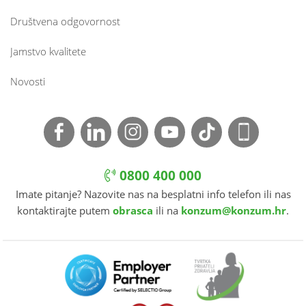
Društvena odgovornost
Jamstvo kvalitete
Novosti
0800 400 000
Imate pitanje? Nazovite nas na besplatni info telefon ili nas
kontaktirajte putem
obrasca
ili na
konzum@konzum.hr
.